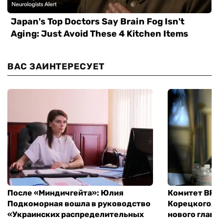
ВАС ЗАИНТЕРЕСУЕТ
После «Миндичгейта»: Юлия
Комитет ВР 
Подкоморная вошла в руководство
Корецкого, 
«Украинских распределительных
нового глав