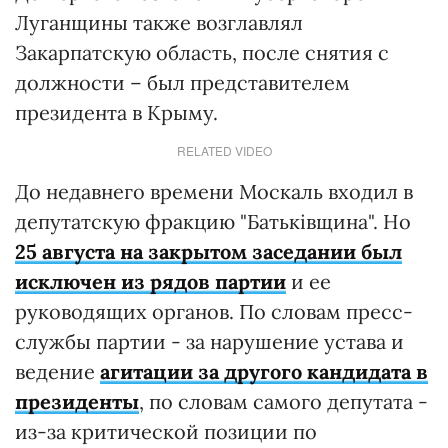
Луганщины также возглавлял
Закарпатскую область, после снятия с
должности – был представителем
президента в Крыму.
RELATED VIDEO
До недавнего времени Москаль входил в
депутатскую фракцию "Батькiвщина". Но
25 августа на закрытом заседании был
исключен из рядов партии
и ее
руководящих органов. По словам пресс-
службы партии - за нарушение устава и
ведение
агитации за другого кандидата в
президенты
, по словам самого депутата -
из-за критической позиции по