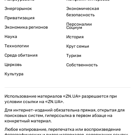
Энергорынок
Экономическая
безопасность
Приватизация
Персоналии
Экономика регионов
Социум
Наука
История
Технологии
Круг семьи
Среда обитания
Туризм
Церковь
Собственность
Культура
Использование материалов «ZN.UA» разрешается при
условии ссылки на «ZN.UA».
Для интернет-изданий обязательна прямая, открытая для
поисковых систем, гиперссылка в первом абзаце на
конкретный материал.
Любое копирование, перепечатка или воспроизведение
фотографических и видео материалов, содержащих ссылку