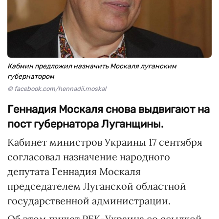
Кабмин предложил назначить Москаля луганским
губернатором
© facebook.com/hennadii.moskal
Геннадия Москаля снова выдвигают на
пост губернатора Луганщины.
Кабинет министров Украины 17 сентября
согласовал назначение народного
депутата Геннадия Москаля
председателем Луганской областной
государственной администрации.
Об этом пишет РБК-Украина со ссылкой