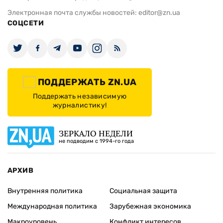
Электронная почта службы новостей:
editor@zn.ua
СОЦСЕТИ
ПОДДЕРЖАТЬ ZN.UA
Поддержать независимую
журналистику!
ЗЕРКАЛО НЕДЕЛИ
не подводим с 1994-го года
АРХИВ
Внутренняя политика
Социальная защита
Международная политика
Зарубежная экономика
Макроуровень
Конфликт интересов