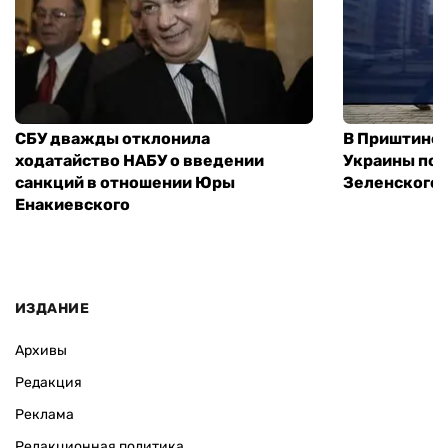
СБУ дважды отклонила
В Приштине 
ходатайство НАБУ о введении
Украины пос
санкций в отношении Юры
Зеленского 
Енакиевского
ИЗДАНИЕ
Архивы
Редакция
Реклама
Редакционная политика