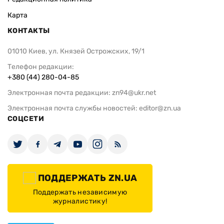
Карта
КОНТАКТЫ
01010 Киев, ул. Князей Острожских, 19/1
Телефон редакции:
+380 (44) 280-04-85
Электронная почта редакции:
zn94@ukr.net
Электронная почта службы новостей:
editor@zn.ua
СОЦСЕТИ
ПОДДЕРЖАТЬ ZN.UA
Поддержать независимую
журналистику!