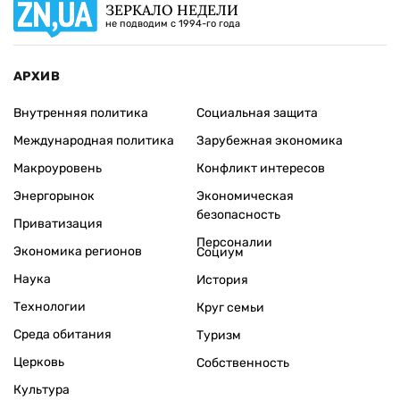
ЗЕРКАЛО НЕДЕЛИ
не подводим с 1994-го года
АРХИВ
Внутренняя политика
Социальная защита
Международная политика
Зарубежная экономика
Макроуровень
Конфликт интересов
Энергорынок
Экономическая
безопасность
Приватизация
Персоналии
Экономика регионов
Социум
Наука
История
Технологии
Круг семьи
Среда обитания
Туризм
Церковь
Собственность
Культура