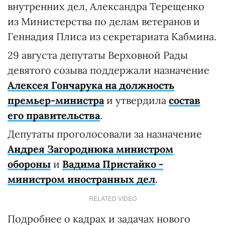
внутренних дел, Александра Терещенко
из Министерства по делам ветеранов и
Геннадия Плиса из секретариата Кабмина.
29 августа депутаты Верховной Рады
девятого созыва поддержали назначение
Алексея Гончарука на должность
премьер-министра
и утвердила
состав
его правительства
.
Депутаты проголосовали за назначение
Андрея Загороднюка министром
обороны
и
Вадима Пристайко -
министром иностранных дел
.
RELATED VIDEO
Подробнее о кадрах и задачах нового