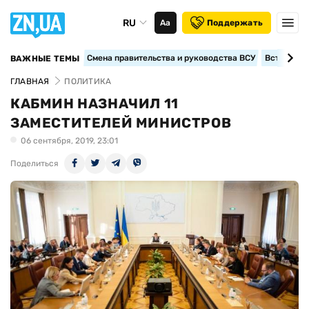
RU
Аа
Поддержать
Смена правительства и руководства ВСУ
Вступление
ВАЖНЫЕ ТЕМЫ
ГЛАВНАЯ
ПОЛИТИКА
КАБМИН НАЗНАЧИЛ 11
ЗАМЕСТИТЕЛЕЙ МИНИСТРОВ
06 сентября, 2019, 23:01
Поделиться