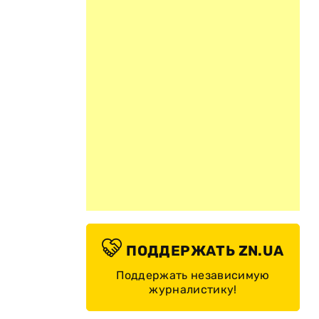
ПОДДЕРЖАТЬ ZN.UA
Поддержать независимую
журналистику!