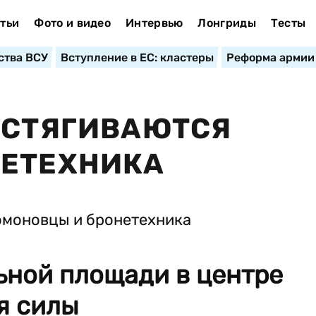
тьи
Фото и видео
Интервью
Лонгриды
Тесты
ства ВСУ
Вступление в ЕС: кластеры
Реформа армии
 СТЯГИВАЮТСЯ
НЕТЕХНИКА
ьной площади в центре
я силы