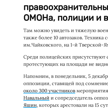
правоохранительны
ОМОНа, полиции и 
Там можно увидеть и тяжелую воен
также более 10 автозаков. Техника
им.Чайковского, на 1-й Тверской-Я
Среди полицейских присутствуют с
протестующих на площади не видн
Напомним, в понедельник, 5 декабр
оппозиции, ставящей под сомнение
около 300 участников
мероприятия,
Навальный
и сопредседатель оппо
Яшин
, которых арестовали на 15 сут