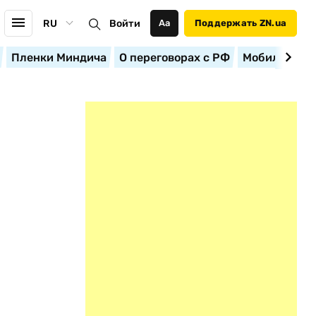
RU
Войти
Аа
Поддержать ZN.ua
Пленки Миндича
О переговорах с РФ
Мобилизация