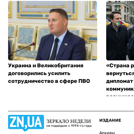
Украина и Великобритания
«Страна 
договорились усилить
вернуться
сотрудничество в сфере ПВО
дипломат
коммуник
возмущае
ИЗДАНИЕ
ЗЕРКАЛО НЕДЕЛИ
не подводим с 1994-го года
Архивы