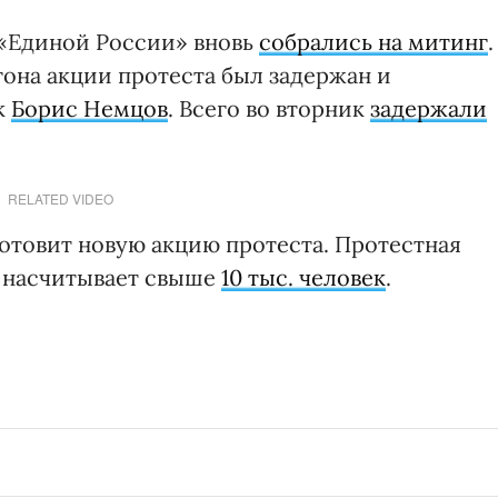
 «Единой России» вновь
собрались на митинг
.
она акции протеста был задержан и
к
Борис Немцов
. Всего во вторник
задержали
RELATED VIDEO
 готовит новую акцию протеста. Протестная
е насчитывает свыше
10 тыс. человек
.