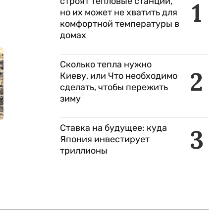
строят тепловые станции,
1
но их может не хватить для
комфортной температуры в
домах
Сколько тепла нужно
2
Киеву, или Что необходимо
сделать, чтобы пережить
зиму
Ставка на будущее: куда
3
Япония инвестирует
триллионы