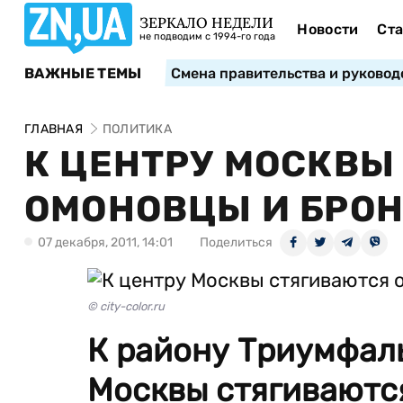
ЗЕРКАЛО НЕДЕЛИ
Новости
Ста
не подводим с 1994-го года
ВАЖНЫЕ ТЕМЫ
Смена правительства и руковод
ГЛАВНАЯ
ПОЛИТИКА
К ЦЕНТРУ МОСКВЫ
ОМОНОВЦЫ И БРО
07 декабря, 2011, 14:01
Поделиться
© city-color.ru
К району Триумфал
Москвы стягиваютс