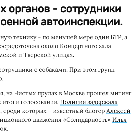
х органов - сотрудники
военной автоинспекции.
ную технику - по меньшей мере один БТР, а
 сосредоточена около Концертного зала
мской и Тверской улицах.
отрудники с собаками. При этом групп
о.
я, на Чистых прудах в Москве прошел митинг
 итоги голосования.
Полиция задержала
 среди которых – известный блогер
Алексей
зиционного движения «Солидарность»
Илья
ок.