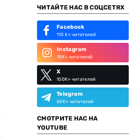
ЧИТАЙТЕ НАС В СОЦСЕТЯХ
Facebook
110 K+ читателей
Instagram
15K+ читателей
X
100K+ читателей
Telegram
60K+ читателей
СМОТРИТЕ НАС НА
YOUTUBE