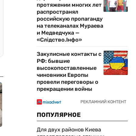
протяжении многих лет
распространял
российскую пропаганду
на телеканалах Мураева
и Медведчука —
«Слідство.Інфо»
Закулисные контакты с
РФ: бывшие
высокопоставленные
чиновники Европы
провели переговоры о
прекращении войны
ПОПУЛЯРНОЕ
Для двух районов Киева