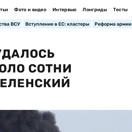
тьи
Фото и видео
Интервью
Лонгриды
Тесты
ства ВСУ
Вступление в ЕС: кластеры
Реформа армии
УДАЛОСЬ
ОЛО СОТНИ
ЗЕЛЕНСКИЙ