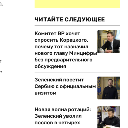
.
ЧИТАЙТЕ СЛЕДУЮЩЕЕ
Комитет ВР хочет
спросить Корецкого,
почему тот назначил
нового главу Минцифры
без предварительного
я
обсуждения
,
Зеленский посетит
Сербию с официальным
визитом
Новая волна ротаций:
е
Зеленский уволил
послов в четырех