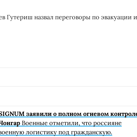
ев Гутериш назвал переговоры по эвакуации и
SIGNUM заявили о полном огневом контрол
Чонгар
Военные отметили, что россияне
военную логистику под гражданскую.