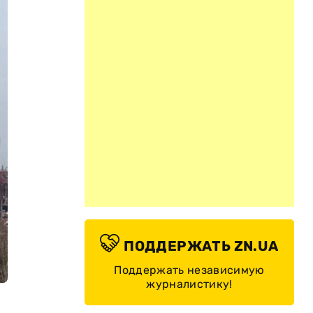
ПОДДЕРЖАТЬ ZN.UA
Поддержать независимую
журналистику!