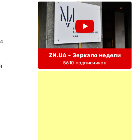
и
ZN.UA - Зеркало недели
5610 подписчиков
й