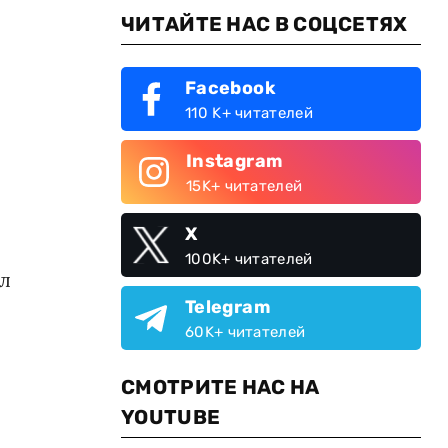
ЧИТАЙТЕ НАС В СОЦСЕТЯХ
Facebook
110 K+ читателей
Instagram
15K+ читателей
X
100K+ читателей
ал
Telegram
60K+ читателей
СМОТРИТЕ НАС НА
YOUTUBE