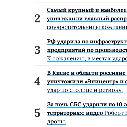
Самый крупный и наиболее 
уничтожили главный расп
соучредительницы компании
РФ ударила по инфраструкт
предприятий по производст
К сожалению, в местах удар
В Киеве и области россиян
уничтожили «Эпицентр» и с
удар по столице и региону.
За ночь СБС ударили по 10
территориях: видео
Роберт 
дроны.