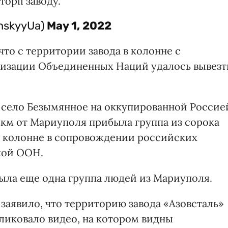
орії заводу.
nskyyUa)
May 1, 2022
то с территории завода в колонне с
изации Объединенных Наций удалось вывезт
 село Безымянное на оккупированной Россие
 км от Мариуполя прибыла группа из сорока
в колонне в сопровождении российских
кой ООН.
была еще одна группа людей из Мариуполя.
заявило, что территорию завода «Азовсталь»
ликовало видео, на котором видны