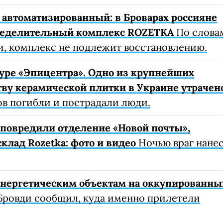
автоматизированный: в Броварах россияне
ределительный комплекс ROZETKA
По слова
, комплекс не подлежит восстановлению.
уре «Эпицентра». Одно из крупнейших
ву керамической плитки в Украине утрачен
ов погибли и пострадали люди.
е повредили отделение «Новой почты»,
клад Rozetka: фото и видео
Ночью враг нане
 энергетическим объектам на оккупированны
Бровди сообщил, куда именно прилетели