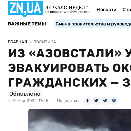
ЗЕРКАЛО НЕДЕЛИ
Новости
Ста
не подводим с 1994-го года
ВАЖНЫЕ ТЕМЫ
Смена правительства и руковод
ГЛАВНАЯ
ПОЛИТИКА
ИЗ «АЗОВСТАЛИ» 
ЭВАКУИРОВАТЬ ОК
ГРАЖДАНСКИХ — 
Обновлено
01 мая, 2022, 17:45
Поделиться