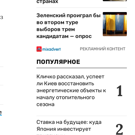
странах
Зеленский проиграл бы
з
во втором туре
выборов трем
кандидатам — опрос
ПОПУЛЯРНОЕ
Кличко рассказал, успеет
ли Киев восстановить
1
энергетические объекты к
началу отопительного
сезона
е
Ставка на будущее: куда
2
Япония инвестирует