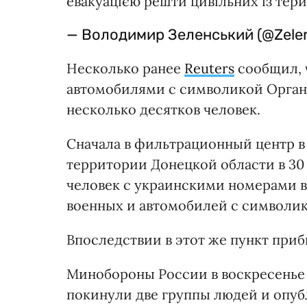
евакуацією решти цивільних із терит
— Володимир Зеленський (@Zele
Несколько ранее
Reuters
сообщил, ч
автомобилями с символикой Орган
несколько десятков человек.
Сначала в фильтрационный центр в
территории Донецкой области в 30
человек с украинскими номерами 
военных и автомобилей с символи
Впоследствии в этот же пункт при
Минобороны России в воскресенье 
покинули две группы людей и опуб