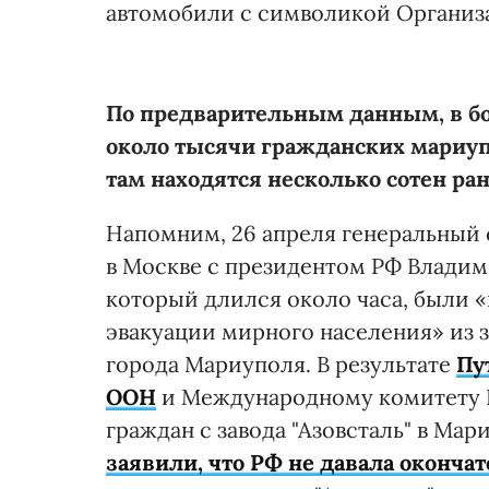
автомобили с символикой Организ
По предварительным данным, в бо
около тысячи гражданских мариу
там находятся несколько сотен ра
Напомним, 26 апреля генеральный
в Москве с президентом РФ Влади
который длился около часа, были
эвакуации мирного населения» из 
города Мариуполя. В результате
Пу
ООН
и Международному комитету К
граждан с завода "Азовсталь" в Мар
заявили, что РФ не давала оконча