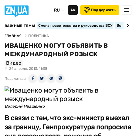
RU
Аа
Поддержать
Смена правительства и руководства ВСУ
Вступление
ВАЖНЫЕ ТЕМЫ
ГЛАВНАЯ
ПОЛИТИКА
ИВАЩЕНКО МОГУТ ОБЪЯВИТЬ В
МЕЖДУНАРОДНЫЙ РОЗЫСК
Видео
24 апреля, 2013, 11:38
Поделиться
Валерий Иващенко
В связи с тем, что экс-министр выехал
за границу, Генпрокуратура попросила