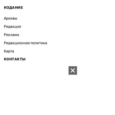
ИЗДАНИЕ
Архивы
Редакция
Реклама
Редакционная политика
Карта
КОНТАКТЫ
01010 Киев, ул. Князей Острожских, 19/1
Телефон редакции:
+380 (44) 280-04-85
Электронная почта редакции:
zn94@ukr.net
Электронная почта службы новостей:
editor@zn.ua
СОЦСЕТИ