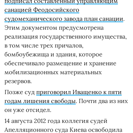
подписал составленный управляющим
санацией Феодосийского
судомеханического завода план санации
.
Этим документом предусмотрена
реализация государственного имущества,
в том числе трех причалов,
бомбоубежища и здания, которое
обеспечивало размещение и хранение
мобилизационных материальных
резервов.
Позже суд
приговорил Иващенко к пяти
годам лишения свободы
. Почти два из них
он уже отсидел.
14 августа 2012 года коллегия судей
Апелляционного суда Киева освободила