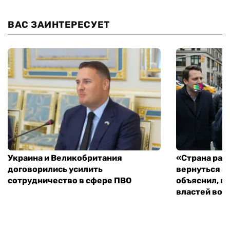
ВАС ЗАИНТЕРЕСУЕТ
Украина и Великобритания
«Страна рас
договорились усилить
вернуться к
сотрудничество в сфере ПВО
объяснил, п
властей во