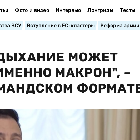
тьи
Фото и видео
Интервью
Лонгриды
Тесты
ства ВСУ
Вступление в ЕС: кластеры
Реформа армии
 ДЫХАНИЕ МОЖЕТ
МЕННО МАКРОН", –
РМАНДСКОМ ФОРМАТ