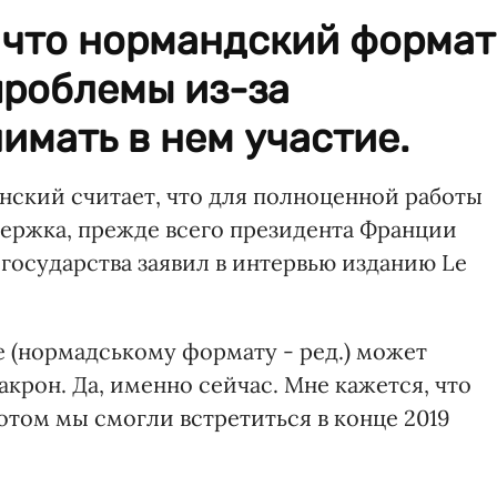
 что нормандский формат
проблемы из-за
мать в нем участие.
ский считает, что для полноценной работы
ержка, прежде всего президента Франции
государства заявил в интервью изданию Le
е (нормадському формату - ред.) может
крон. Да, именно сейчас. Мне кажется, что
отом мы смогли встретиться в конце 2019