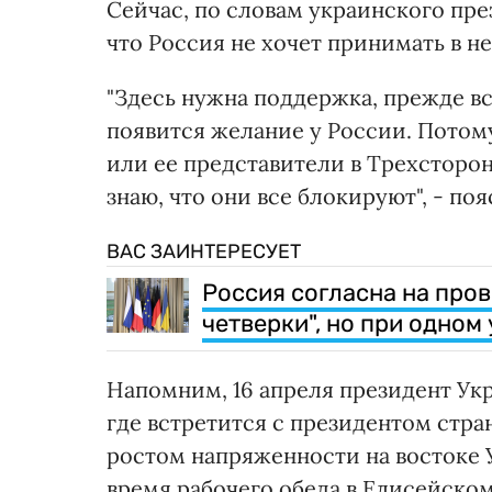
Сейчас, по словам украинского пре
что Россия не хочет принимать в не
"Здесь нужна поддержка, прежде вс
появится желание у России. Потому
или ее представители в Трехсторон
знаю, что они все блокируют", - по
ВАС ЗАИНТЕРЕСУЕТ
Россия согласна на про
четверки", но при одном
Напомним, 16 апреля президент У
где встретится с президентом стр
ростом напряженности на востоке У
время рабочего обеда в Елисейском