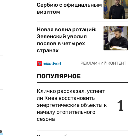
Сербию с официальным
визитом
Новая волна ротаций:
Зеленский уволил
послов в четырех
странах
ПОПУЛЯРНОЕ
Кличко рассказал, успеет
ли Киев восстановить
1
энергетические объекты к
началу отопительного
сезона
я