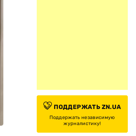
ПОДДЕРЖАТЬ ZN.UA
Поддержать независимую
журналистику!