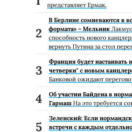
представляет Ермак.
В Берлине сомневаются в 
формата» – Мельник
Лакмус
способность нового канцлер
вернуть Путина за стол пере
Франция будет настаивать 
четверки" с новым канцлер
Банковой ожидают перегово
Об участии Байдена в норма
Гармаш
На это требуется со
Зеленский: Если нормандска
встречи с каждым отдельн