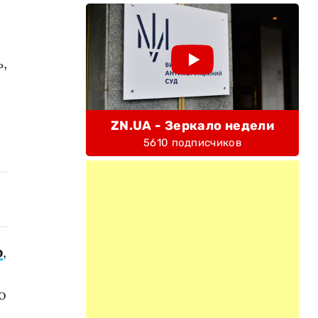
,
ZN.UA - Зеркало недели
5610 подписчиков
ю
,
о