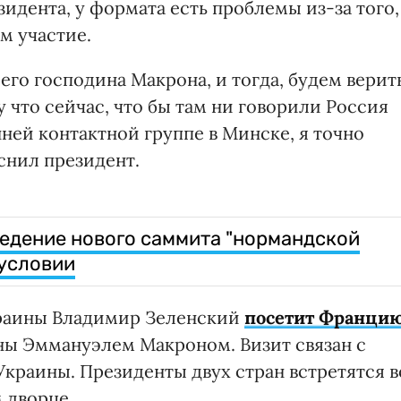
зидента, у формата есть проблемы из-за того,
м участие.
его господина Макрона, и тогда, будем верить
 что сейчас, что бы там ни говорили Россия
ней контактной группе в Минске, я точно
яснил президент.
ведение нового саммита "нормандской
 условии
краины Владимир Зеленский
посетит Франци
аны Эммануэлем Макроном. Визит связан с
краины. Президенты двух стран встретятся в
 дворце.