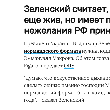
Зеленский считает,
еще жив, но имеет 
нежелания РФ прини
Президент Украины Владимир Зелен
нормандского формата
нужна подд
Эммануэля Макрона. Об этом глава 
Figaro, передает
ОПУ
.
"Думаю, что искусственное дыхани
сделать сейчас именно господин Ма
нормандский формат был в коме, п
года", - сказал Зеленский.