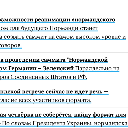
возможности реанимации «нормандского
ом для будущего Норманди станет
а созвать саммит на самом высоком уровне и
говоров.
на проведении саммита "Нормандской
ом Германии – Зеленский
Параллельно на
ров Соединенных Штатов и РФ.
ндской встрече сейчас не идет речь —
гласие всех участников формата.
я четвёрка не соберётся, найду формат для
о
По словам Президента Украины, нормандска