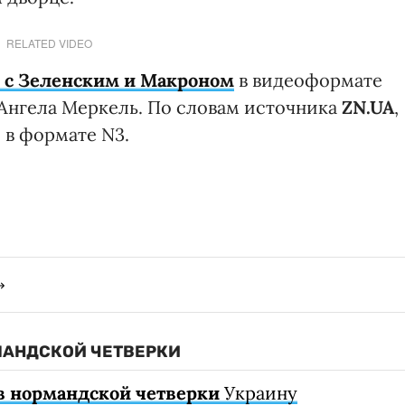
RELATED VIDEO
х с Зеленским и Макроном
в видеоформате
Ангела Меркель. По словам источника
ZN.UA
,
 в формате N3.
МАНДСКОЙ ЧЕТВЕРКИ
в нормандской четверки
Украину