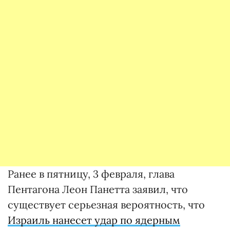
Ранее в пятницу, 3 февраля, глава
Пентагона Леон Панетта заявил, что
существует серьезная вероятность, что
Израиль нанесет удар по ядерным