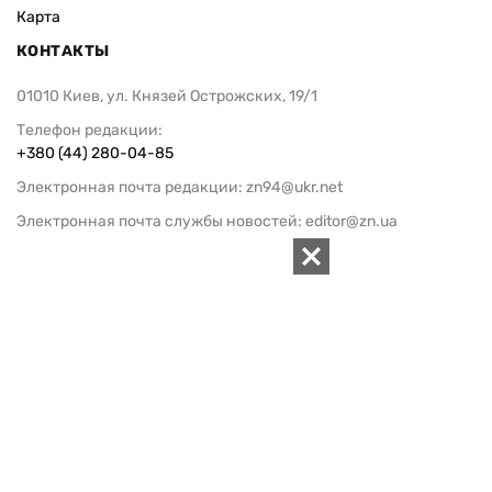
Карта
КОНТАКТЫ
01010 Киев, ул. Князей Острожских, 19/1
Телефон редакции:
+380 (44) 280-04-85
Электронная почта редакции:
zn94@ukr.net
Электронная почта службы новостей:
editor@zn.ua
СОЦСЕТИ
ПОДДЕРЖАТЬ ZN.UA
Поддержать независимую
журналистику!
ЗЕРКАЛО НЕДЕЛИ