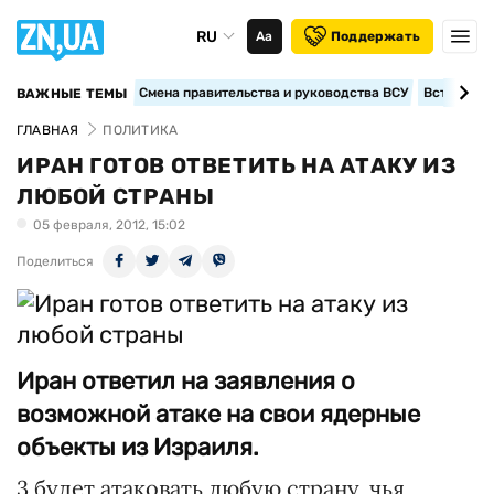
RU
Аа
Поддержать
Смена правительства и руководства ВСУ
Вступление
ВАЖНЫЕ ТЕМЫ
ГЛАВНАЯ
ПОЛИТИКА
ИРАН ГОТОВ ОТВЕТИТЬ НА АТАКУ ИЗ
ЛЮБОЙ СТРАНЫ
05 февраля, 2012, 15:02
Поделиться
Иран ответил на заявления о
возможной атаке на свои ядерные
объекты из Израиля.
3 будет атаковать любую страну, чья