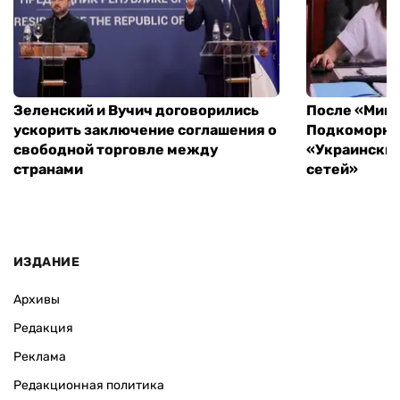
Зеленский и Вучич договорились
После «Минд
ускорить заключение соглашения о
Подкоморная
свободной торговле между
«Украински
странами
сетей»
ИЗДАНИЕ
Архивы
Редакция
Реклама
Редакционная политика