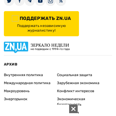
ПОДДЕРЖАТЬ ZN.UA
Поддержать независимую
журналистику!
ЗЕРКАЛО НЕДЕЛИ
не подводим с 1994-го года
АРХИВ
Внутренняя политика
Социальная защита
Международная политика
Зарубежная экономика
Макроуровень
Конфликт интересов
Энергорынок
Экономическая
безопасность
Приватизация
Персоналии
Экономика регионов
Социум