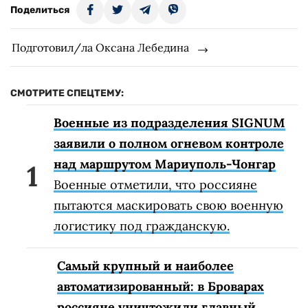
Поделиться
Подготовил/ла Оксана Лебедина
СМОТРИТЕ СПЕЦТЕМУ:
Военные из подразделения SIGNUM
заявили о полном огневом контроле
над маршрутом Мариуполь-Чонгар
Военные отметили, что россияне
пытаются маскировать свою военную
логистику под гражданскую.
Самый крупный и наиболее
автоматизированный: в Броварах
россияне уничтожили главный