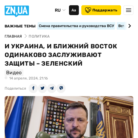
RU
Аа
Поддержать
Смена правительства и руководства ВСУ
Вступление
ВАЖНЫЕ ТЕМЫ
ГЛАВНАЯ
ПОЛИТИКА
И УКРАИНА, И БЛИЖНИЙ ВОСТОК
ОДИНАКОВО ЗАСЛУЖИВАЮТ
ЗАЩИТЫ – ЗЕЛЕНСКИЙ
Видео
14 апреля, 2024, 21:16
Поделиться