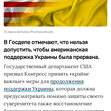
© depositphotos/PromesaStudio
В Госдепе отмечают, что нельзя
допустить, чтобы американская
поддержка Украины была прервана.
Государственный департамент США
призвал Конгресс принять «крайне
важные» меры для
продолжения
поддержки Украины
, которая должна
предусматривать помимо защиты своего
суверенитета также восстановление
безопасности и процветание демократии.