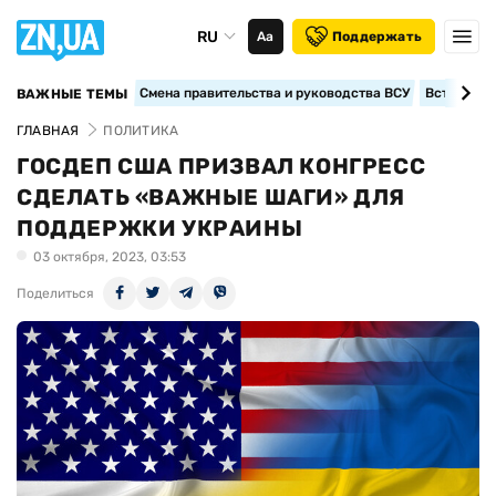
RU
Аа
Поддержать
Смена правительства и руководства ВСУ
Вступление
ВАЖНЫЕ ТЕМЫ
ГЛАВНАЯ
ПОЛИТИКА
ГОСДЕП США ПРИЗВАЛ КОНГРЕСС
СДЕЛАТЬ «ВАЖНЫЕ ШАГИ» ДЛЯ
ПОДДЕРЖКИ УКРАИНЫ
03 октября, 2023, 03:53
Поделиться