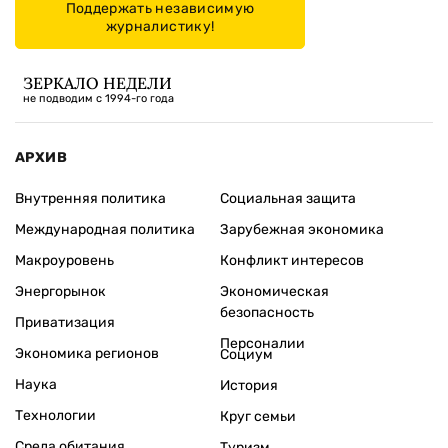
Поддержать независимую
журналистику!
ЗЕРКАЛО НЕДЕЛИ
не подводим с 1994-го года
АРХИВ
Внутренняя политика
Социальная защита
Международная политика
Зарубежная экономика
Макроуровень
Конфликт интересов
Энергорынок
Экономическая
безопасность
Приватизация
Персоналии
Экономика регионов
Социум
Наука
История
Технологии
Круг семьи
Среда обитания
Туризм