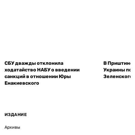
СБУ дважды отклонила
В Приштине 
ходатайство НАБУ о введении
Украины пос
санкций в отношении Юры
Зеленского 
Енакиевского
ИЗДАНИЕ
Архивы