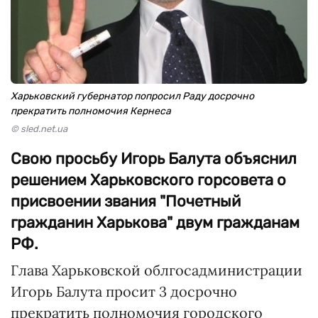
Харьковский губернатор попросил Раду досрочно
прекратить полномочия Кернеса
© sled.net.ua
Свою просьбу Игорь Балута объяснил
решением Харьковского горсовета о
присвоении звания "Почетный
гражданин Харькова" двум гражданам
РФ.
Глава Харьковской облгосадминистрации
Игорь Балута просит 3 досрочно
прекратить полномочия городского