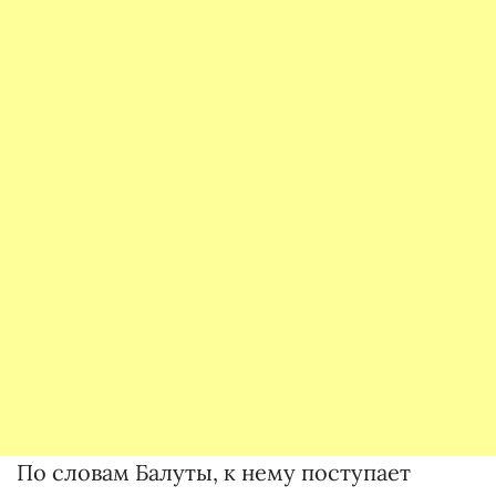
По словам Балуты, к нему поступает