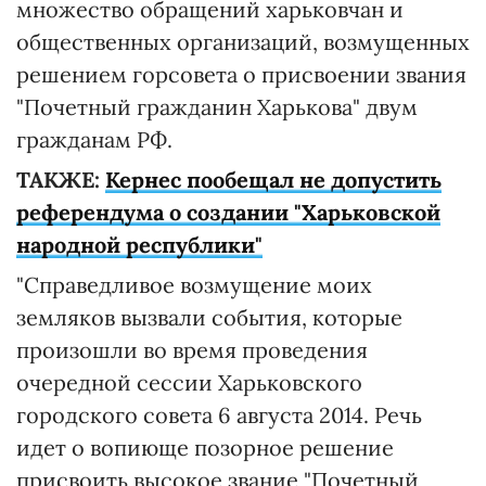
множество обращений харьковчан и
общественных организаций, возмущенных
решением горсовета о присвоении звания
"Почетный гражданин Харькова" двум
гражданам РФ.
ТАКЖЕ:
Кернес пообещал не допустить
референдума о создании "Харьковской
народной республики"
"Справедливое возмущение моих
земляков вызвали события, которые
произошли во время проведения
очередной сессии Харьковского
городского совета 6 августа 2014. Речь
идет о вопиюще позорное решение
присвоить высокое звание "Почетный