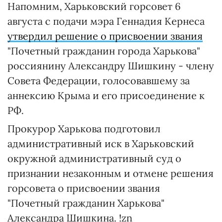
Напомним, Харьковский горсовет 6
августа с подачи мэра Геннадия Кернеса
утвердил решение о присвоении звания
"Почетный гражданин города Харькова"
россиянину Александру Шишкину - члену
Совета Федерации, голосовавшему за
аннексию Крыма и его присоединение к
РФ.
Прокурор Харькова подготовил
административный иск в Харьковский
окружной административный суд о
признании незаконным и отмене решения
горсовета о присвоении звания
"Почетный гражданин Харькова"
Александра Шишкина. !zn