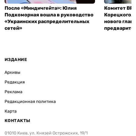
После «Миндичгейта»: Юлия
Комитет ВР 
Подкоморная вошла в руководство
Корецкого, 
«Украинских распределительных
нового глав
сетей»
предварите
ИЗДАНИЕ
Архивы
Редакция
Реклама
Редакционная политика
Карта
КОНТАКТЫ
01010 Киев, ул. Князей Острожских, 19/1