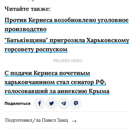
Читайте также:
Против Кернеса возобновлено уголовное
производство
"Батьківщина" пригрозила Харьковскому
горсовету роспуском
RELATED VIDEO
С подачи Кернеса почетным
харьковчанином стал сенатор РФ,
голосовавший за аннексию Крыма
Поделиться
Подготовил/ла Павел Заяц