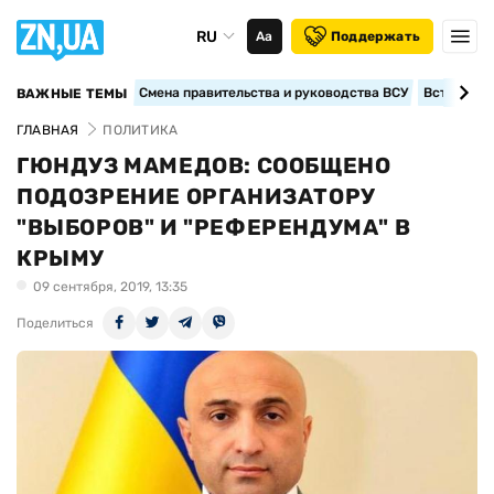
RU
Аа
Поддержать
Смена правительства и руководства ВСУ
Вступление
ВАЖНЫЕ ТЕМЫ
ГЛАВНАЯ
ПОЛИТИКА
ГЮНДУЗ МАМЕДОВ: СООБЩЕНО
ПОДОЗРЕНИЕ ОРГАНИЗАТОРУ
"ВЫБОРОВ" И "РЕФЕРЕНДУМА" В
КРЫМУ
09 сентября, 2019, 13:35
Поделиться