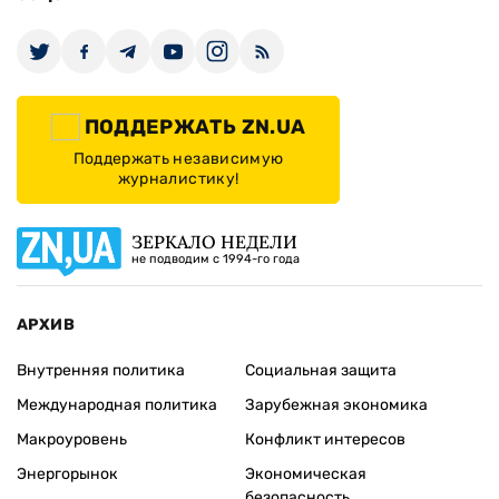
ПОДДЕРЖАТЬ ZN.UA
Поддержать независимую
журналистику!
ЗЕРКАЛО НЕДЕЛИ
не подводим с 1994-го года
АРХИВ
Внутренняя политика
Социальная защита
Международная политика
Зарубежная экономика
Макроуровень
Конфликт интересов
Энергорынок
Экономическая
безопасность