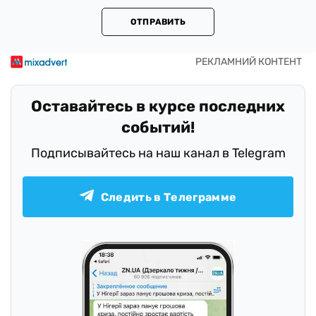
ОТПРАВИТЬ
Оставайтесь в курсе последних
событий!
Подписывайтесь на наш канал в Telegram
Следить в Телеграмме