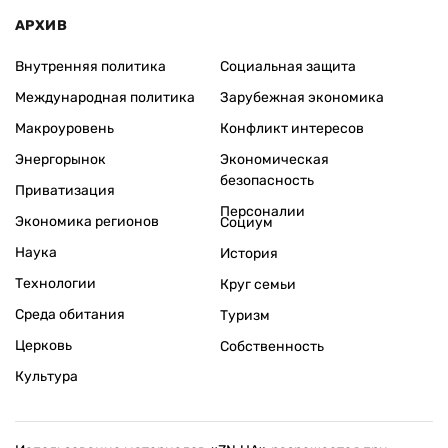
АРХИВ
Внутренняя политика
Социальная защита
Международная политика
Зарубежная экономика
Макроуровень
Конфликт интересов
Энергорынок
Экономическая
безопасность
Приватизация
Персоналии
Экономика регионов
Социум
Наука
История
Технологии
Круг семьи
Среда обитания
Туризм
Церковь
Собственность
Культура