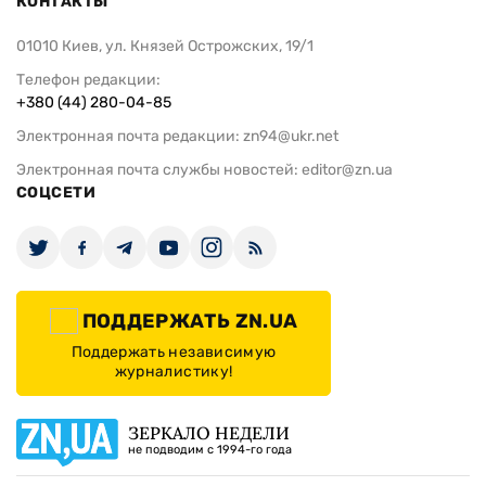
КОНТАКТЫ
01010 Киев, ул. Князей Острожских, 19/1
Телефон редакции:
+380 (44) 280-04-85
Электронная почта редакции:
zn94@ukr.net
Электронная почта службы новостей:
editor@zn.ua
СОЦСЕТИ
ПОДДЕРЖАТЬ ZN.UA
Поддержать независимую
журналистику!
ЗЕРКАЛО НЕДЕЛИ
не подводим с 1994-го года