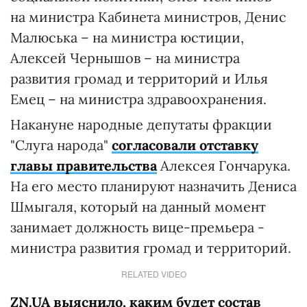
на министра Кабинета министров, Денис
Малюська – на министра юстиции,
Алексей Чернышов – на министра
развития громад и территорий и Илья
Емец – на министра здравоохранения.
Накануне народные депутаты фракции
"Слуга народа"
согласовали отставку
главы правительства
Алексея Гончарука.
На его место планируют назначить Дениса
Шмыгаля, который на данный момент
занимает должность вице-премьера -
министра развития громад и территорий.
RELATED VIDEO
ZN.UA выяснило, каким будет состав