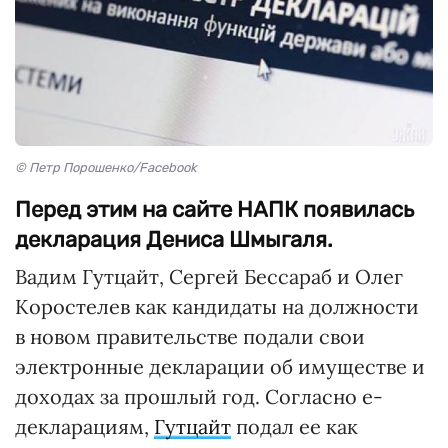
© Петр Порошенко/Facebook
Перед этим на сайте НАПК появилась
декларация Дениса Шмыгаля.
Вадим Гутцайт, Сергей Бессараб и Олег
Коростелев как кандидаты на должности
в новом правительстве подали свои
электронные декларации об имуществе и
доходах за прошлый год. Согласно е-
декларациям,
Гутцайт
подал ее как