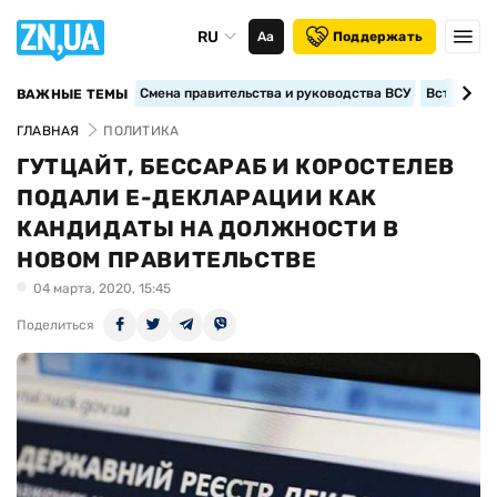
RU
Аа
Поддержать
Смена правительства и руководства ВСУ
Вступление
ВАЖНЫЕ ТЕМЫ
ГЛАВНАЯ
ПОЛИТИКА
ГУТЦАЙТ, БЕССАРАБ И КОРОСТЕЛЕВ
ПОДАЛИ Е-ДЕКЛАРАЦИИ КАК
КАНДИДАТЫ НА ДОЛЖНОСТИ В
НОВОМ ПРАВИТЕЛЬСТВЕ
04 марта, 2020, 15:45
Поделиться