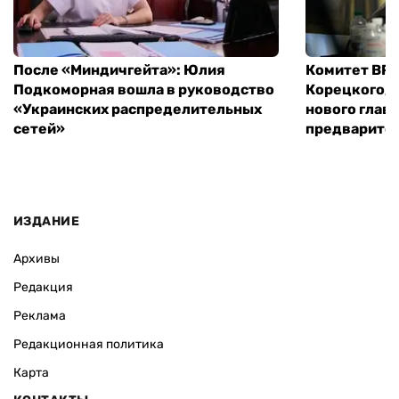
После «Миндичгейта»: Юлия
Комитет ВР 
Подкоморная вошла в руководство
Корецкого, 
«Украинских распределительных
нового глав
сетей»
предварите
ИЗДАНИЕ
Архивы
Редакция
Реклама
Редакционная политика
Карта