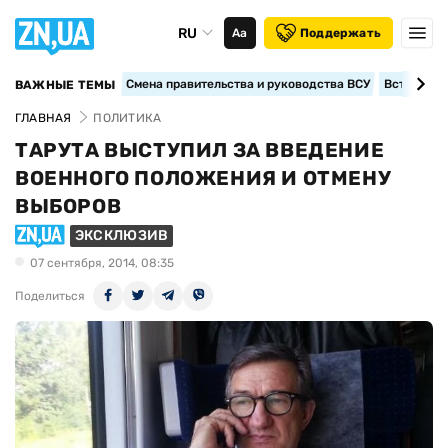
RU
Аа
Поддержать
Смена правительства и руководства ВСУ
Вступление
ВАЖНЫЕ ТЕМЫ
ГЛАВНАЯ
ПОЛИТИКА
ТАРУТА ВЫСТУПИЛ ЗА ВВЕДЕНИЕ
ВОЕННОГО ПОЛОЖЕНИЯ И ОТМЕНУ
ВЫБОРОВ
ЭКСКЛЮЗИВ
07 сентября, 2014, 08:35
Поделиться