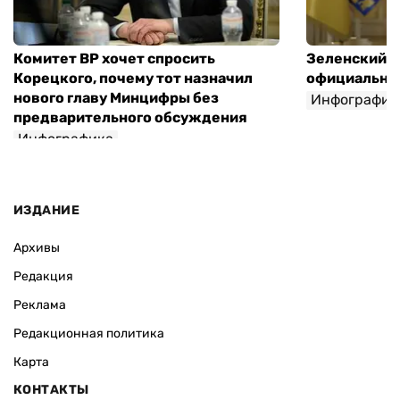
Комитет ВР хочет спросить
Зеленский п
Корецкого, почему тот назначил
официальны
нового главу Минцифры без
Инфографик
предварительного обсуждения
Инфографика
ИЗДАНИЕ
Архивы
Редакция
Реклама
Редакционная политика
Карта
КОНТАКТЫ