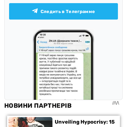
Следить в Телеграмме