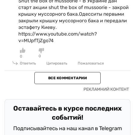
Shut the box of mussoorie - В Украине дан
старт акции shut the box of mussoorie - закрой
крышку муссорного бака.Одесситы первыми
закрыли крышку муссорного бака и передали
эстафету Киеву.
https://www.youtube.com/watch?
v=MUpfTjZgo74
0
0
Ответить
Цитировать
Пожаловаться
ВСЕ КОММЕНТАРИИ
Оставайтесь в курсе последних
событий!
Подписывайтесь на наш канал в Telegram