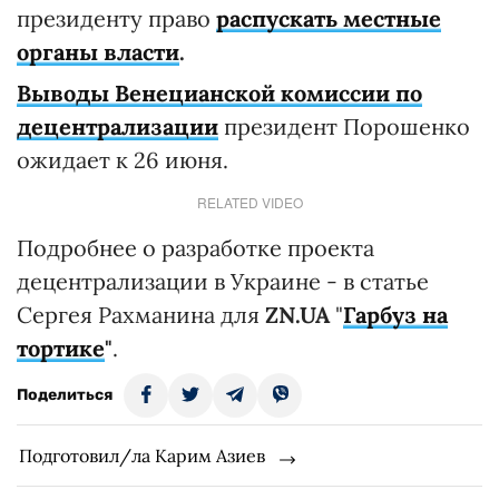
президенту право
распускать местные
органы власти
.
Выводы Венецианской комиссии по
децентрализации
президент Порошенко
ожидает к 26 июня.
RELATED VIDEO
Подробнее о разработке проекта
децентрализации в Украине - в статье
Сергея Рахманина для
ZN.UA
"
Гарбуз на
тортике
"
.
Поделиться
Подготовил/ла Карим Азиев