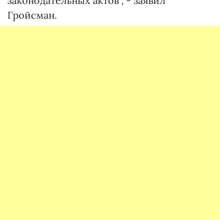
законодательных актов", - заявил
Гройсман.