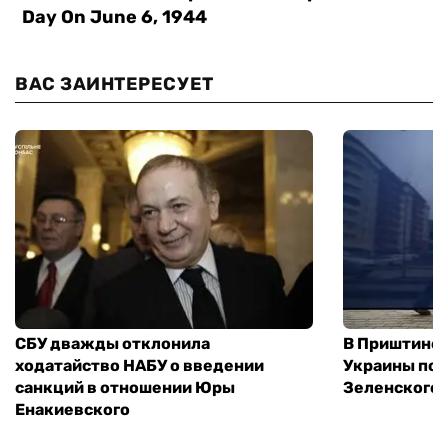
ВАС ЗАИНТЕРЕСУЕТ
СБУ дважды отклонила
В Приштине 
ходатайство НАБУ о введении
Украины пос
санкций в отношении Юры
Зеленского 
Енакиевского