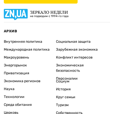
ЗЕРКАЛО НЕДЕЛИ
не подводим с 1994-го года
АРХИВ
Внутренняя политика
Социальная защита
Международная политика
Зарубежная экономика
Макроуровень
Конфликт интересов
Энергорынок
Экономическая
безопасность
Приватизация
Персоналии
Экономика регионов
Социум
Наука
История
Технологии
Круг семьи
Среда обитания
Туризм
Церковь
Собственность