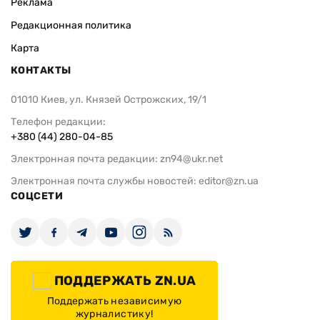
Реклама
Редакционная политика
Карта
КОНТАКТЫ
01010 Киев, ул. Князей Острожских, 19/1
Телефон редакции:
+380 (44) 280-04-85
Электронная почта редакции:
zn94@ukr.net
Электронная почта службы новостей:
editor@zn.ua
СОЦСЕТИ
ПОДДЕРЖАТЬ ZN.UA
Поддержать независимую
журналистику!