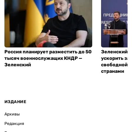
Россия планирует разместить до 50
Зеленский и
тысяч военнослужащих КНДР —
ускорить за
Зеленский
свободной т
странами
ИЗДАНИЕ
Архивы
Редакция