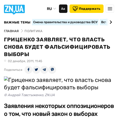
RU
Аа
Поддержать
Смена правительства и руководства ВСУ
Вступление
ВАЖНЫЕ ТЕМЫ
ГЛАВНАЯ
ПОЛИТИКА
ГРИЦЕНКО ЗАЯВЛЯЕТ, ЧТО ВЛАСТЬ
СНОВА БУДЕТ ФАЛЬСИФИЦИРОВАТЬ
ВЫБОРЫ
02 декабря, 2011, 11:45
Поделиться
© Андрей Товстыженко, ZN.UA
Заявления некоторых оппозиционеров
о том, что новый закон о выборах