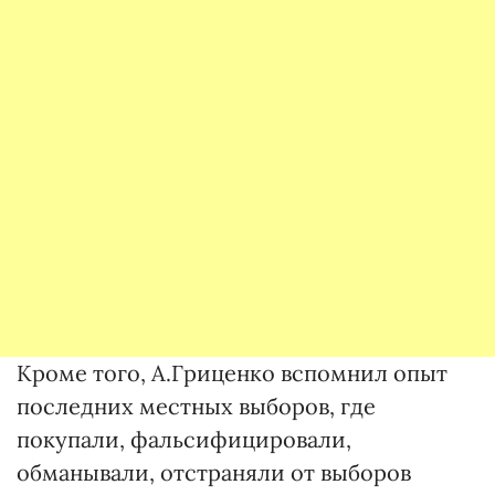
Кроме того, А.Гриценко вспомнил опыт
последних местных выборов, где
покупали, фальсифицировали,
обманывали, отстраняли от выборов