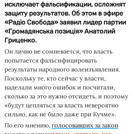
исключает фальсификации, осложнят
защиту результатов. Об этом в эфире
«Радіо Свобода» заявил лидер партии
«Громадянська позиція» Анатолий
Гриценко.
Он лично не сомневается, что власть
попытается фальсифицировать
результаты народного волеизъявления.
Поскольку те, кто сейчас у власти,
наделали много ошибок и посчитали,
сколько за это нужно отсидеть, и поэтому
«будут цепляться за власть невероятно
сильно, как не было даже при Кучме».
По его мнению,
голосовавших за закон