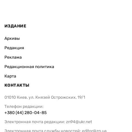
ИЗДАНИЕ
Архивы
Редакция
Реклама
Редакционная политика
Карта
КОНТАКТЫ
01010 Киев, ул. Князей Острожских, 19/1
Телефон редакции:
+380 (44) 280-04-85
Электронная почта редакции:
zn94@ukr.net
Электронная почта службы новостей:
editor@zn.ua