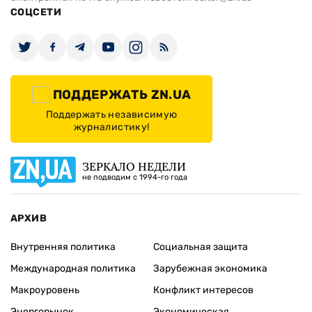
СОЦСЕТИ
ПОДДЕРЖАТЬ ZN.UA
Поддержать независимую
журналистику!
ЗЕРКАЛО НЕДЕЛИ
не подводим с 1994-го года
АРХИВ
Внутренняя политика
Социальная защита
Международная политика
Зарубежная экономика
Макроуровень
Конфликт интересов
Энергорынок
Экономическая