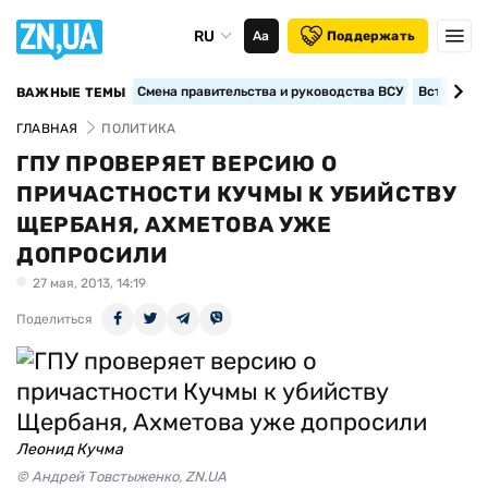
RU
Аа
Поддержать
Смена правительства и руководства ВСУ
Вступление
ВАЖНЫЕ ТЕМЫ
ГЛАВНАЯ
ПОЛИТИКА
ГПУ ПРОВЕРЯЕТ ВЕРСИЮ О
ПРИЧАСТНОСТИ КУЧМЫ К УБИЙСТВУ
ЩЕРБАНЯ, АХМЕТОВА УЖЕ
ДОПРОСИЛИ
27 мая, 2013, 14:19
Поделиться
Леонид Кучма
© Андрей Товстыженко, ZN.UA