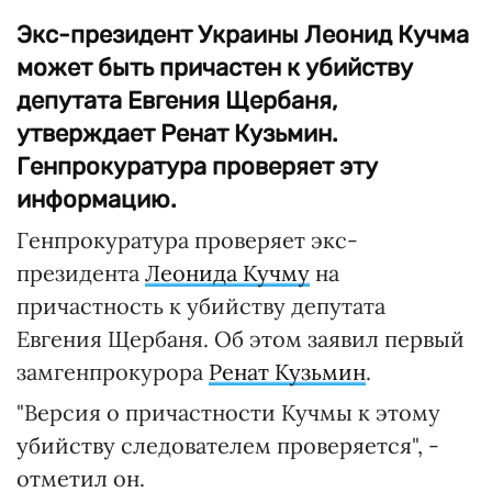
Экс-президент Украины Леонид Кучма
может быть причастен к убийству
депутата Евгения Щербаня,
утверждает Ренат Кузьмин.
Генпрокуратура проверяет эту
информацию.
Генпрокуратура проверяет экс-
президента
Леонида Кучму
на
причастность к убийству депутата
Евгения Щербаня. Об этом заявил первый
замгенпрокурора
Ренат Кузьмин
.
"Версия о причастности Кучмы к этому
убийству следователем проверяется", -
отметил он.