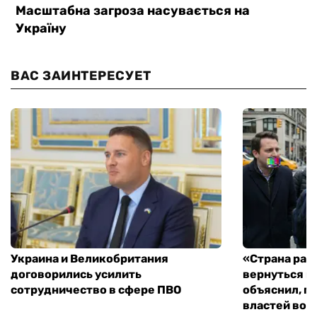
ВАС ЗАИНТЕРЕСУЕТ
Украина и Великобритания
«Страна рас
договорились усилить
вернуться к
сотрудничество в сфере ПВО
объяснил, п
властей во