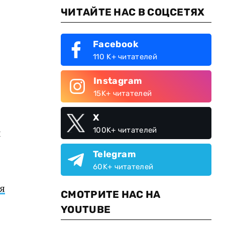
ЧИТАЙТЕ НАС В СОЦСЕТЯХ
Facebook
110 K+ читателей
Instagram
15K+ читателей
X
100K+ читателей
ы
Telegram
60K+ читателей
я
СМОТРИТЕ НАС НА
YOUTUBE