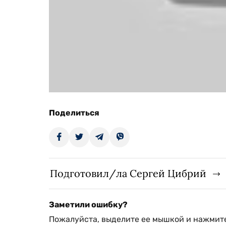
Поделиться
Подготовил/ла Сергей Цибрий
Заметили ошибку?
Пожалуйста, выделите ее мышкой и нажмите