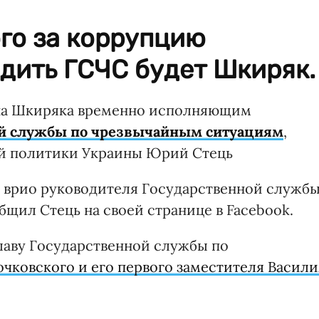
го за коррупцию
дить ГСЧС будет Шкиряк.
яна Шкиряка временно исполняющим
ой службы по чрезвычайным ситуациям
,
 политики Украины Юрий Стець
н врио руководителя Государственной служб
бщил Стець на своей странице в Facebook.
лаву Государственной службы по
очковского и его первого заместителя Васили