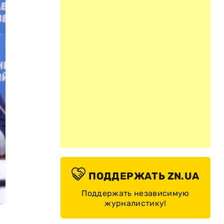
ПОДДЕРЖАТЬ ZN.UA
Поддержать независимую
журналистику!