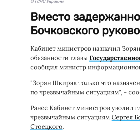
© ГСЧС Украины
Вместо задержанно
Бочковского руково
Кабинет министров назначил Зор
обязанности главы
Государственн
сообщил министр информационной
"Зорян Шкиряк только что назначе
по чрезвычайным ситуациям", - соо
Ранее Кабинет министров уволил г
чрезвычайным ситуациям
Сергея Б
Стоецкого
.