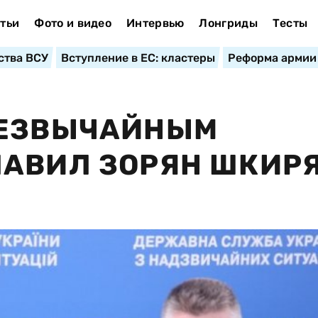
тьи
Фото и видео
Интервью
Лонгриды
Тесты
ства ВСУ
Вступление в ЕС: кластеры
Реформа армии
РЕЗВЫЧАЙНЫМ
ЛАВИЛ ЗОРЯН ШКИР