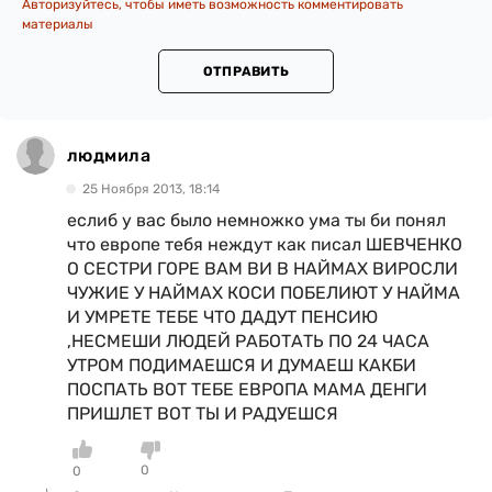
Авторизуйтесь, чтобы иметь возможность комментировать
материалы
ОТПРАВИТЬ
людмила
25 Ноября 2013, 18:14
еслиб у вас было немножко ума ты би понял
что европе тебя неждут как писал ШЕВЧЕНКО
О СЕСТРИ ГОРЕ ВАМ ВИ В НАЙМАХ ВИРОСЛИ
ЧУЖИЕ У НАЙМАХ КОСИ ПОБЕЛИЮТ У НАЙМА
И УМРЕТЕ ТЕБЕ ЧТО ДАДУТ ПЕНСИЮ
,НЕСМЕШИ ЛЮДЕЙ РАБОТАТЬ ПО 24 ЧАСА
УТРОМ ПОДИМАЕШСЯ И ДУМАЕШ КАКБИ
ПОСПАТЬ ВОТ ТЕБЕ ЕВРОПА МАМА ДЕНГИ
ПРИШЛЕТ ВОТ ТЫ И РАДУЕШСЯ
0
0