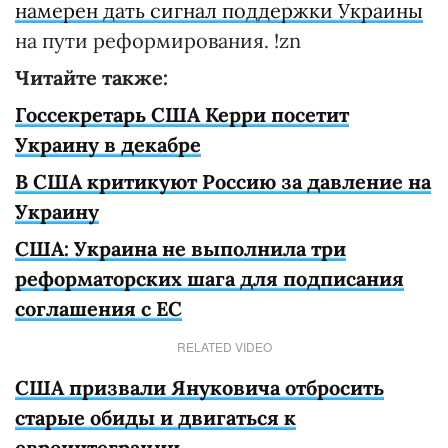
намерен дать сигнал поддержки Украины
на пути реформирования. !zn
Читайте также:
Госсекретарь США Керри посетит
Украину в декабре
В США критикуют Россию за давление на
Украину
США: Украина не выполнила три
реформаторских шага для подписания
соглашения с ЕС
RELATED VIDEO
США призвали Януковича отбросить
старые обиды и двигаться к
евроинтеграции