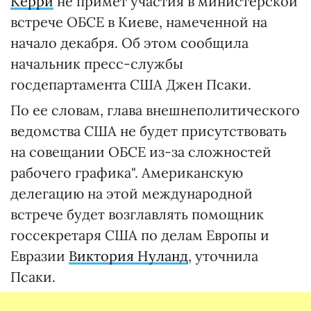
Керри
не примет участия в министерской
встрече ОБСЕ в Киеве, намеченной на
начало декабря. Об этом сообщила
начальник пресс-службы
госдепартамента США Джен Псаки.
По ее словам, глава внешнеполитического
ведомства США не будет присутствовать
на совещании ОБСЕ из-за сложностей
рабочего графика". Американскую
делегацию на этой международной
встрече будет возглавлять помощник
госсекретаря США по делам Европы и
Евразии
Виктория Нуланд
, уточнила
Псаки.