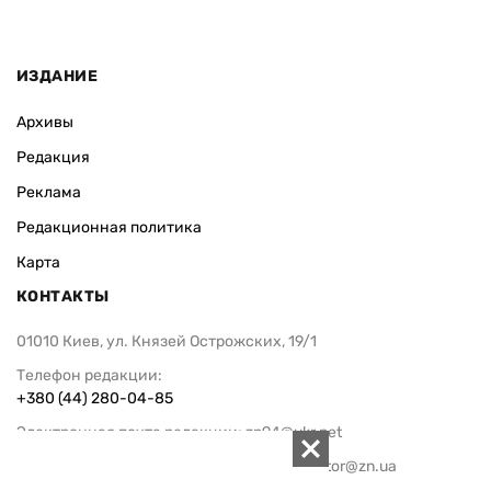
ИЗДАНИЕ
Архивы
Редакция
Реклама
Редакционная политика
Карта
КОНТАКТЫ
01010 Киев, ул. Князей Острожских, 19/1
Телефон редакции:
+380 (44) 280-04-85
Электронная почта редакции:
zn94@ukr.net
Электронная почта службы новостей:
editor@zn.ua
СОЦСЕТИ