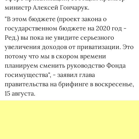
министр Алексей Гончарук.
"В этом бюджете (проект закона о
государственном бюджете на 2020 год -
Ред.) вы пока не увидите серьезного
увеличения доходов от приватизации. Это
потому что мы в скором времени
планируем сменить руководство Фонда
госимущества", - заявил глава
правительства на брифинге в воскресенье,
15 августа.