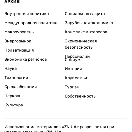
АРХИВ
Внутренняя политика
Социальная защита
Международная политика
Зарубежная экономика
Макроуровень
Конфликт интересов
Энергорынок
Экономическая
безопасность
Приватизация
Персоналии
Экономика регионов
Социум
Наука
История
Технологии
Круг семьи
Среда обитания
Туризм
Церковь
Собственность
Культура
Использование материалов «ZN.UA» разрешается при