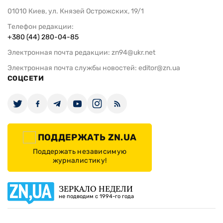
01010 Киев, ул. Князей Острожских, 19/1
Телефон редакции:
+380 (44) 280-04-85
Электронная почта редакции:
zn94@ukr.net
Электронная почта службы новостей:
editor@zn.ua
СОЦСЕТИ
ПОДДЕРЖАТЬ ZN.UA
Поддержать независимую
журналистику!
ЗЕРКАЛО НЕДЕЛИ
не подводим с 1994-го года