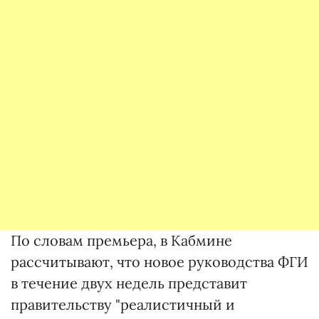
По словам премьера, в Кабмине
рассчитывают, что новое руководства ФГИ
в течение двух недель представит
правительству "реалистичный и