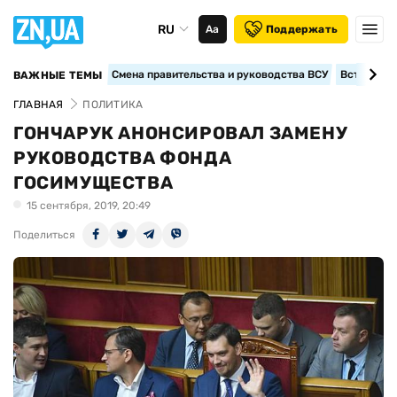
RU
Аа
Поддержать
Смена правительства и руководства ВСУ
Вступление
ВАЖНЫЕ ТЕМЫ
ГЛАВНАЯ
ПОЛИТИКА
ГОНЧАРУК АНОНСИРОВАЛ ЗАМЕНУ
РУКОВОДСТВА ФОНДА
ГОСИМУЩЕСТВА
15 сентября, 2019, 20:49
Поделиться