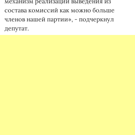
механизм реализации выведения из
состава комиссий как можно больше
членов нашей партии», - подчеркнул
депутат.