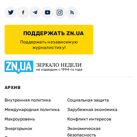
ПОДДЕРЖАТЬ ZN.UA
Поддержать независимую
журналистику!
ЗЕРКАЛО НЕДЕЛИ
не подводим с 1994-го года
АРХИВ
Внутренняя политика
Социальная защита
Международная политика
Зарубежная экономика
Макроуровень
Конфликт интересов
Энергорынок
Экономическая
безопасность