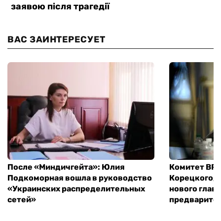
ВАС ЗАИНТЕРЕСУЕТ
После «Миндичгейта»: Юлия
Комитет ВР 
Подкоморная вошла в руководство
Корецкого, 
«Украинских распределительных
нового глав
сетей»
предварите