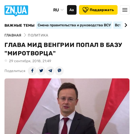
RU
Аа
Поддержать
Смена правительства и руководства ВСУ
Вступление
ВАЖНЫЕ ТЕМЫ
ГЛАВНАЯ
ПОЛИТИКА
ГЛАВА МИД ВЕНГРИИ ПОПАЛ В БАЗУ
"МИРОТВОРЦА"
29 сентября, 2018, 21:49
Поделиться