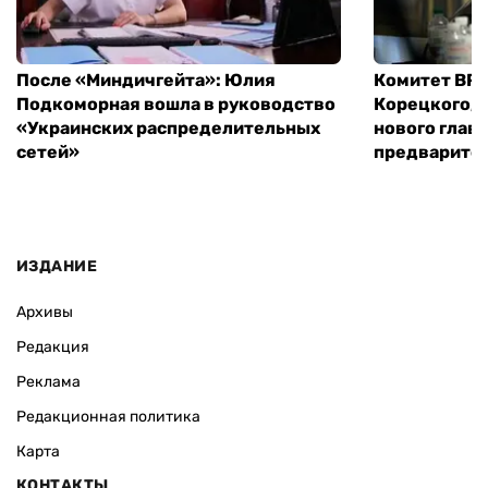
После «Миндичгейта»: Юлия
Комитет ВР 
Подкоморная вошла в руководство
Корецкого, 
«Украинских распределительных
нового глав
сетей»
предварите
ИЗДАНИЕ
Архивы
Редакция
Реклама
Редакционная политика
Карта
КОНТАКТЫ