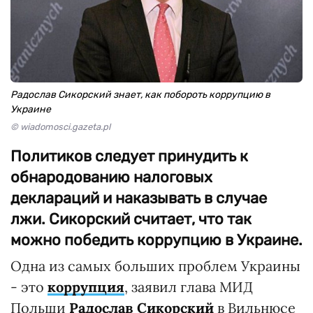
Радослав Сикорский знает, как побороть коррупцию в
Украине
© wiadomosci.gazeta.pl
Политиков следует принудить к
обнародованию налоговых
деклараций и наказывать в случае
лжи. Сикорский считает, что так
можно победить коррупцию в Украине.
Одна из самых больших проблем Украины
- это
коррупция
, заявил глава МИД
Польши
Радослав Сикорский
в Вильнюсе