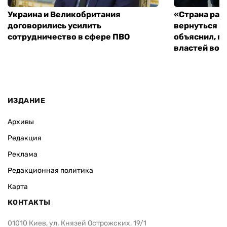
Украина и Великобритания
«Страна рас
договорились усилить
вернуться к
сотрудничество в сфере ПВО
объяснил, п
властей во
ИЗДАНИЕ
Архивы
Редакция
Реклама
Редакционная политика
Карта
КОНТАКТЫ
01010 Киев, ул. Князей Острожских, 19/1