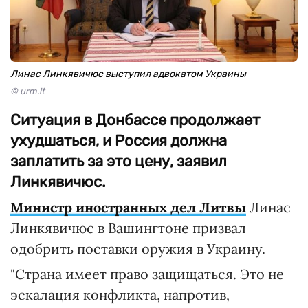
Линас Линкявичюс выступил адвокатом Украины
© urm.lt
Ситуация в Донбассе продолжает
ухудшаться, и Россия должна
заплатить за это цену, заявил
Линкявичюс.
Министр иностранных дел Литвы
Линас
Линкявичюс в Вашингтоне призвал
одобрить поставки оружия в Украину.
"Страна имеет право защищаться. Это не
эскалация конфликта, напротив,