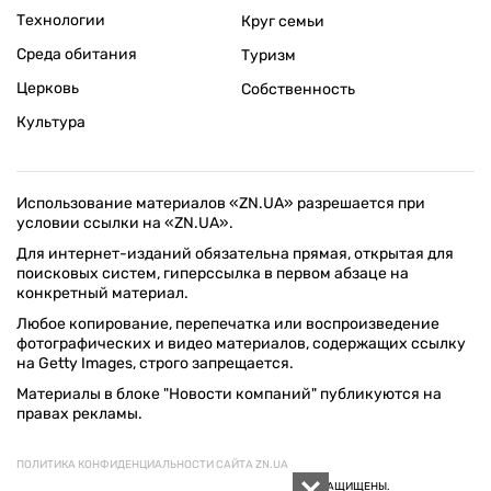
Технологии
Круг семьи
Среда обитания
Туризм
Церковь
Собственность
Культура
Использование материалов «ZN.UA» разрешается при
условии ссылки на «ZN.UA».
Для интернет-изданий обязательна прямая, открытая для
поисковых систем, гиперссылка в первом абзаце на
конкретный материал.
Любое копирование, перепечатка или воспроизведение
фотографических и видео материалов, содержащих ссылку
на Getty Images, строго запрещается.
Материалы в блоке "Новости компаний" публикуются на
правах рекламы.
ПОЛИТИКА КОНФИДЕНЦИАЛЬНОСТИ САЙТА ZN.UA
© 1994–2026 «ЗЕРКАЛО НЕДЕЛИ. УКРАИНА». ВСЕ ПРАВА ЗАЩИЩЕНЫ.