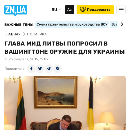
RU
Аа
Поддержать
Смена правительства и руководства ВСУ
Вступление
ВАЖНЫЕ ТЕМЫ
ГЛАВНАЯ
ПОЛИТИКА
ГЛАВА МИД ЛИТВЫ ПОПРОСИЛ В
ВАШИНГТОНЕ ОРУЖИЕ ДЛЯ УКРАИНЫ
25 февраля, 2015, 12:09
Поделиться