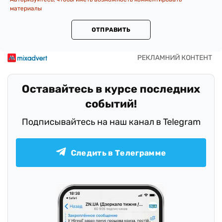
материалы
ОТПРАВИТЬ
Оставайтесь в курсе последних
событий!
Подписывайтесь на наш канал в Telegram
Следить в Телеграмме