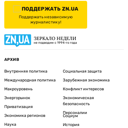
ПОДДЕРЖАТЬ ZN.UA
Поддержать независимую
журналистику!
ЗЕРКАЛО НЕДЕЛИ
не подводим с 1994-го года
АРХИВ
Внутренняя политика
Социальная защита
Международная политика
Зарубежная экономика
Макроуровень
Конфликт интересов
Энергорынок
Экономическая
безопасность
Приватизация
Персоналии
Экономика регионов
Социум
Наука
История