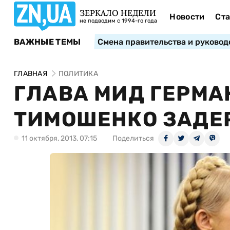
ЗЕРКАЛО НЕДЕЛИ
Новости
Ста
не подводим с 1994-го года
ВАЖНЫЕ ТЕМЫ
Смена правительства и руковод
ГЛАВНАЯ
ПОЛИТИКА
ГЛАВА МИД ГЕРМА
ТИМОШЕНКО ЗАДЕ
11 октября, 2013, 07:15
Поделиться