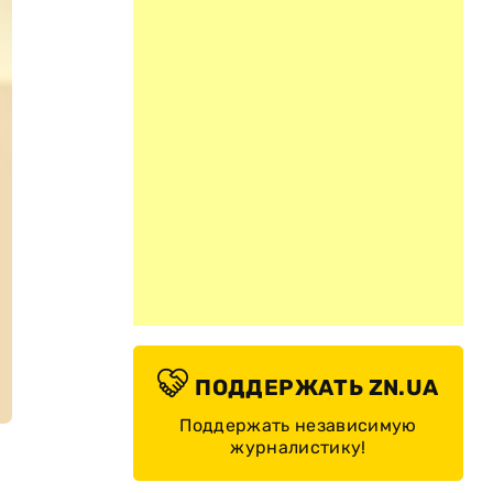
ПОДДЕРЖАТЬ ZN.UA
Поддержать независимую
журналистику!