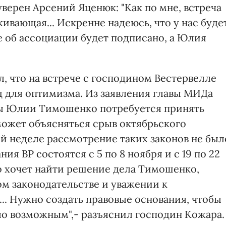
ерен Арсений Яценюк: "Как по мне, встреча
еживающая... Искренне надеюсь, что у нас буде
 об ассоциации будет подписано, а Юлия
, что на встрече с господином Вестервелле
д для оптимизма. Из заявления главы МИДа
мы Юлии Тимошенко потребуется принять
может объясняться срыв октябрьского
й неделе рассмотрение таких законов не был
ия ВР состоятся с 5 по 8 ноября и с 19 по 22
то хочет найти решение дела Тимошенко,
ом законодательстве и уважении к
.. Нужно создать правовые основания, чтобы
о возможным",- разъяснил господин Кожара.