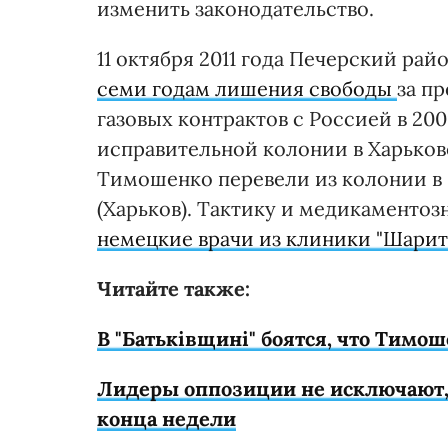
изменить законодательство.
11 октября 2011 года Печерский ра
семи годам лишения свободы
за п
газовых контрактов с Россией в 200
исправительной колонии в Харькове 
Тимошенко перевели из колонии в
(Харьков). Тактику и медикаменто
немецкие врачи из клиники "Шарит
Читайте также:
В "Батьківщині" боятся, что Тим
Лидеры оппозиции не исключают, 
конца недели