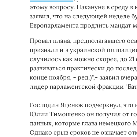
этому вопросу. Накануне в среду в
заявил, что на следующей неделе 
Европарламента продлить мандат м
Провал плана, предполагавшего ос
признали и в украинской оппозиции
случилось как можно скорее, до 21 
развиваться практически до послед
конце ноября, - ред.)",- заявил вче
лидер парламентской фракции "Ба
Господин Яценюк подчеркнул, что 
Юлии Тимошенко он получил от гос
данных, которые глава немецкого 
Однако срыв сроков не означает от