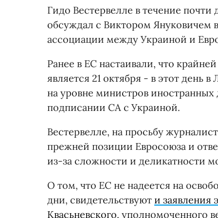
Гидо Вестервелле в течение почти 
обсуждал с Виктором Януковичем в
ассоциации между Украиной и Евр
Ранее в ЕС настаивали, что крайн
является 21 октября - в этот день 
на уровне министров иностранных 
подписании СА с Украиной.
Вестервелле, на просьбу журналист
прежней позиции Евросоюза и ответ
из-за сложности и деликатности м
О том, что ЕС не надеется на осв
дни, свидетельствуют
и заявления 
Квасьневского
, уполномоченного в