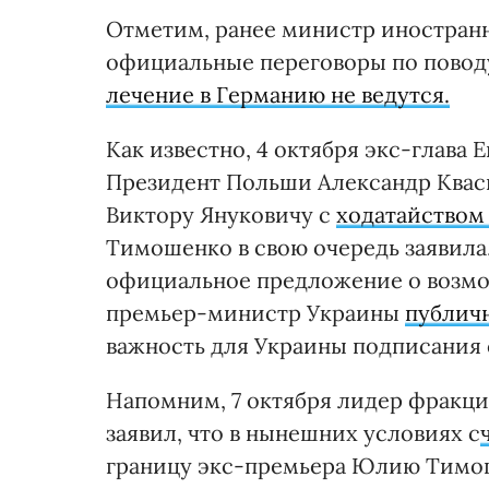
Отметим, ранее министр иностранн
официальные переговоры по пово
лечение в Германию не ведутся.
Как известно, 4 октября экс-глава
Президент Польши Александр Квас
Виктору Януковичу с
ходатайством
Тимошенко в свою очередь заявила
официальное предложение о возмо
премьер-министр Украины
публич
важность для Украины подписания 
Напомним, 7 октября лидер фракц
заявил, что в нынешних условиях с
границу экс-премьера Юлию Тимош