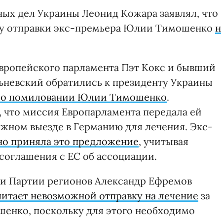
ых дел Украины Леонид Кожара заявлял, что
ду отправки экс-премьера Юлии Тимошенко
н
 Европейского парламента Пэт Кокс и бывший
ьневский обратились к президенту Украины
 о помиловании Юлии Тимошенко
.
, что миссия Европарламента передала ей
жном выезде в Германию для лечения. Экс-
но приняла это предложение
, учитывая
соглашения с ЕС об ассоциации.
ии Партии регионов Александр Ефремов
читает невозможной отправку на лечение
за
енко, поскольку для этого необходимо