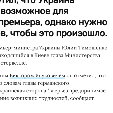
 возможное для
премьера, однако нужно
в, чтобы это произошло.
мьер-министра Украины Юлии Тимошенко
аходящийся в Киеве глава Министерства
стервелле.
аины
Виктором Януковичем
он отметил, что
о словам главы германского
краинская сторона "всерьез предпринимает
ение возникших трудностей, сообщает