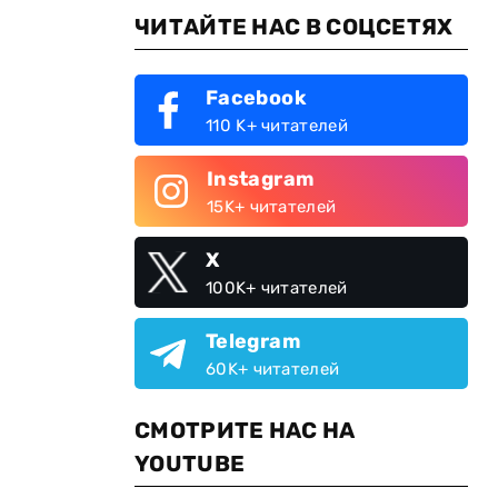
ЧИТАЙТЕ НАС В СОЦСЕТЯХ
Facebook
110 K+ читателей
Instagram
15K+ читателей
X
100K+ читателей
Telegram
60K+ читателей
СМОТРИТЕ НАС НА
YOUTUBE