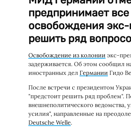
предпринимает все
освобождения экс-
решить ряд вопросо
Освобождение из колонии
экс-пре
задерживается. Об этом сообщил н
иностранных дел
Германии
Гидо Ве
После встречи с президентом Укр
"предстоит решить ряд проблем". П
внешнеполитического ведомства, у
усилия", направленные на преодол
Deutsche Welle
.