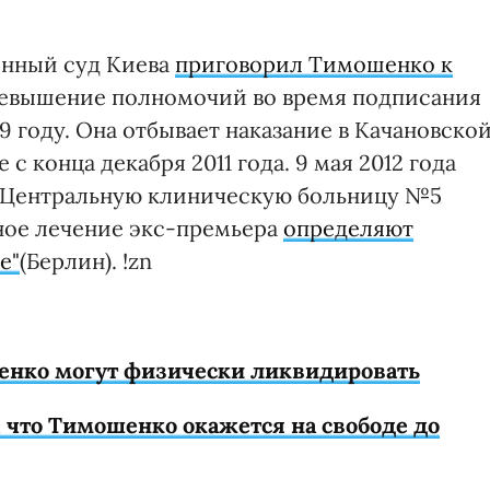
йонный суд Киева
приговорил Тимошенко к
ревышение полномочий во время подписания
9 году. Она отбывает наказание в Качановско
с конца декабря 2011 года. 9 мая 2012 года
 Центральную клиническую больницу №5
зное лечение экс-премьера
определяют
е"
(Берлин). !zn
ошенко могут физически ликвидировать
что Тимошенко окажется на свободе до