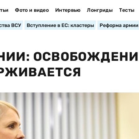
тьи
Фото и видео
Интервью
Лонгриды
Тесты
ства ВСУ
Вступление в ЕС: кластеры
Реформа армии
НИИ: ОСВОБОЖДЕНИ
РЖИВАЕТСЯ