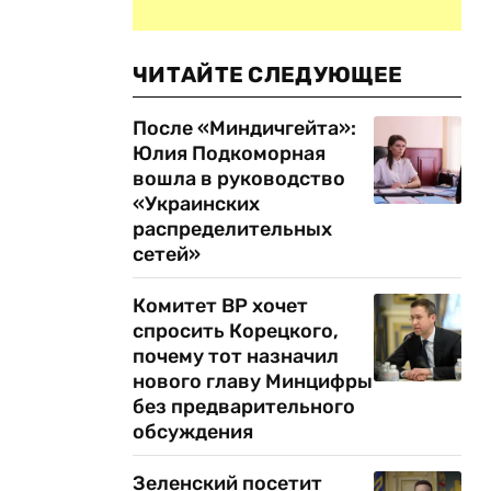
ЧИТАЙТЕ СЛЕДУЮЩЕЕ
После «Миндичгейта»:
Юлия Подкоморная
вошла в руководство
«Украинских
распределительных
сетей»
Комитет ВР хочет
спросить Корецкого,
почему тот назначил
нового главу Минцифры
без предварительного
обсуждения
Зеленский посетит