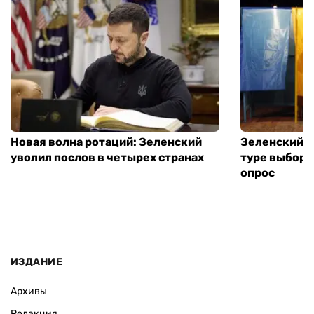
Новая волна ротаций: Зеленский
Зеленский п
уволил послов в четырех странах
туре выборо
опрос
ИЗДАНИЕ
Архивы
Редакция