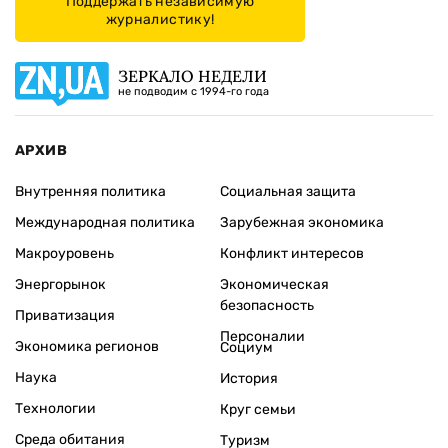
Поддержать независимую
журналистику!
ЗЕРКАЛО НЕДЕЛИ
не подводим с 1994-го года
АРХИВ
Внутренняя политика
Социальная защита
Международная политика
Зарубежная экономика
Макроуровень
Конфликт интересов
Энергорынок
Экономическая
безопасность
Приватизация
Персоналии
Экономика регионов
Социум
Наука
История
Технологии
Круг семьи
Среда обитания
Туризм