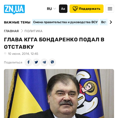
RU
Аа
Поддержать
Смена правительства и руководства ВСУ
Вступление
ВАЖНЫЕ ТЕМЫ
ГЛАВНАЯ
ПОЛИТИКА
ГЛАВА КГГА БОНДАРЕНКО ПОДАЛ В
ОТСТАВКУ
10 июня, 2014, 12:45
Поделиться