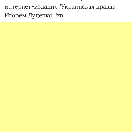
интернет-издания "Украинская правда"
Игорем Луценко. !zn