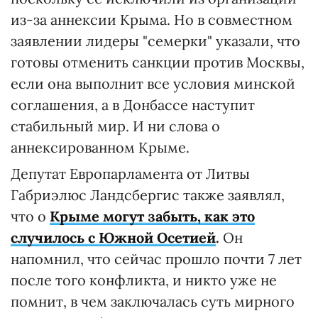
из-за аннексии Крыма. Но в совместном
заявлении лидеры "семерки" указали, что
готовы отменить санкции против Москвы,
если она выполнит все условия минской
соглашения, а в Донбассе наступит
стабильный мир. И ни слова о
аннексированном Крыме.
Депутат Европарламента от Литвы
Габриэлюс Ландсбергис также заявлял,
что о
Крыме могут забыть, как это
случилось с Южной Осетией
.
Он
напомнил, что сейчас прошло почти 7 лет
после того конфликта, и никто уже не
помнит, в чем заключалась суть мирного