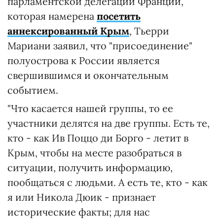
парламентской делегации Франции,
которая намерена
посетить
аннексированный Крым
, Тьерри
Мариани заявил, что "присоединение"
полуострова к России является
свершившимся и окончательным
событием.
"Что касается нашей группы, то ее
участники делятся на две группы. Есть те,
кто - как Ив Поццо ди Борго - летит в
Крым, чтобы на месте разобраться в
ситуации, получить информацию,
пообщаться с людьми. А есть те, кто - как
я или Никола Дюик - признает
исторические факты; для нас