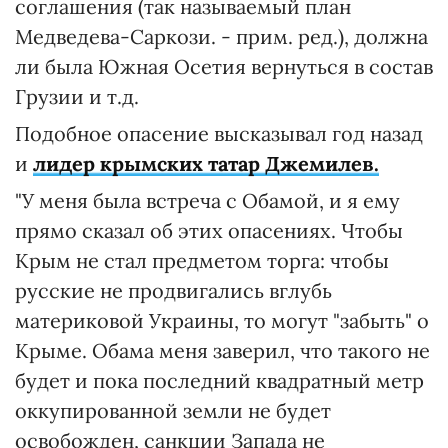
соглашения (так называемый план
Медведева-Саркози. - прим. ред.), должна
ли была Южная Осетия вернуться в состав
Грузии и т.д.
Подобное опасение высказывал год назад
и
лидер крымских татар Джемилев.
"У меня была встреча с Обамой, и я ему
прямо сказал об этих опасениях. Чтобы
Крым не стал предметом торга: чтобы
русские не продвигались вглубь
материковой Украины, то могут "забыть" о
Крыме. Обама меня заверил, что такого не
будет и пока последний квадратный метр
оккупированной земли не будет
освобожден, санкции Запада не