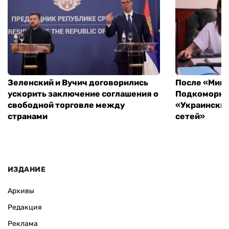
Зеленский и Вучич договорились
После «Минд
ускорить заключение соглашения о
Подкоморная
свободной торговле между
«Украински
странами
сетей»
ИЗДАНИЕ
Архивы
Редакция
Реклама