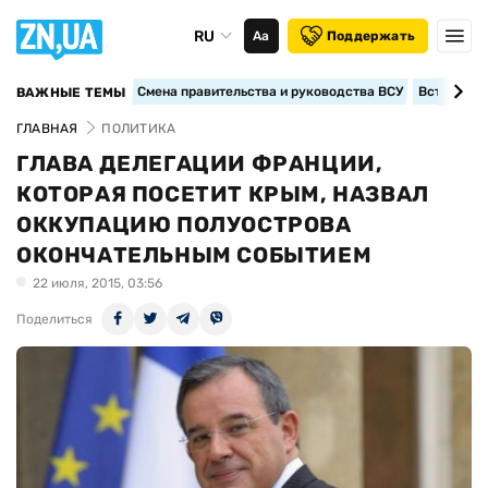
RU
Аа
Поддержать
Смена правительства и руководства ВСУ
Вступление
ВАЖНЫЕ ТЕМЫ
ГЛАВНАЯ
ПОЛИТИКА
ГЛАВА ДЕЛЕГАЦИИ ФРАНЦИИ,
КОТОРАЯ ПОСЕТИТ КРЫМ, НАЗВАЛ
ОККУПАЦИЮ ПОЛУОСТРОВА
ОКОНЧАТЕЛЬНЫМ СОБЫТИЕМ
22 июля, 2015, 03:56
Поделиться