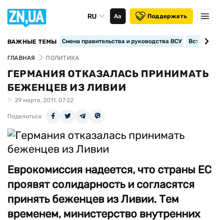
RU
Аа
Поддержать
Смена правительства и руководства ВСУ
Вступление
ВАЖНЫЕ ТЕМЫ
ГЛАВНАЯ
ПОЛИТИКА
ГЕРМАНИЯ ОТКАЗАЛАСЬ ПРИНИМАТЬ
БЕЖЕНЦЕВ ИЗ ЛИВИИ
29 марта, 2011, 07:22
Поделиться
Еврокомиссия надеется, что страны ЕС
проявят солидарность и согласятся
принять беженцев из Ливии. Тем
временем, министерство внутренних