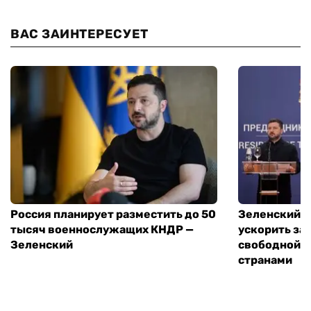
ВАС ЗАИНТЕРЕСУЕТ
Россия планирует разместить до 50
Зеленский и
тысяч военнослужащих КНДР —
ускорить за
Зеленский
свободной т
странами