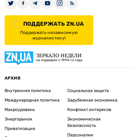
ПОДДЕРЖАТЬ ZN.UA
Поддержать независимую
журналистику!
ЗЕРКАЛО НЕДЕЛИ
не подводим с 1994-го года
АРХИВ
Внутренняя политика
Социальная защита
Международная политика
Зарубежная экономика
Макроуровень
Конфликт интересов
Энергорынок
Экономическая
безопасность
Приватизация
Персоналии