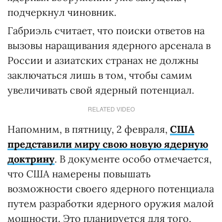
подчеркнул чиновник.
Габриэль считает, что поиски ответов на
вызовы наращивания ядерного арсенала в
России и азиатских странах не должны
заключаться лишь в том, чтобы самим
увеличивать свой ядерный потенциал.
RELATED VIDEO
Напомним, в пятницу, 2 февраля,
США
представили миру свою новую ядерную
доктрину
. В документе особо отмечается,
что США намерены повышать
возможности своего ядерного потенциала
путем разработки ядерного оружия малой
мощности. Это планируется для того,