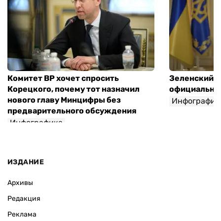
Комитет ВР хочет спросить
Зеленский п
Корецкого, почему тот назначил
официальны
нового главу Минцифры без
Инфографик
предварительного обсуждения
Инфографика
ИЗДАНИЕ
Архивы
Редакция
Реклама