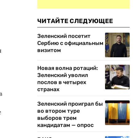
ЧИТАЙТЕ СЛЕДУЮЩЕЕ
Зеленский посетит
Сербию с официальным
я
визитом
Новая волна ротаций:
Зеленский уволил
послов в четырех
странах
в
Зеленский проиграл бы
во втором туре
е
выборов трем
кандидатам — опрос