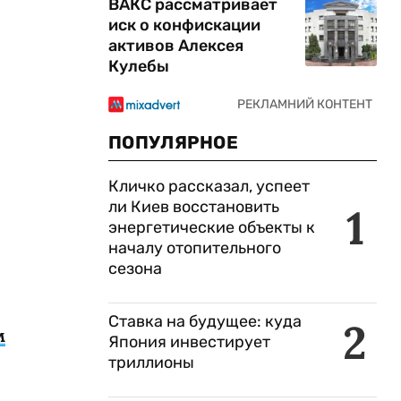
ВАКС рассматривает
иск о конфискации
активов Алексея
Кулебы
ПОПУЛЯРНОЕ
Кличко рассказал, успеет
ли Киев восстановить
1
энергетические объекты к
началу отопительного
сезона
Ставка на будущее: куда
2
м
Япония инвестирует
триллионы