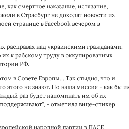
е, как смертное наказание, истязание,
жели в Страсбург не доходят новости из
воей странице в Facebook вечером в
х расправах над украинскими гражданами,
их к рабскому труду в оккупированных
итории РФ.
этом в Совете Европы… Так стыдно, что и
то этого не знают. Но наша миссия - как бы и
аждый раз будет напоминать им об их
 поддерживают", - отметила вице-спикер
Европейской народной партии в ПАСЕ