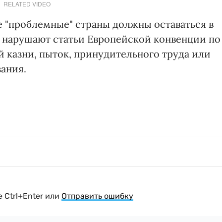
RELATED VIDEO
е "проблемные" страны должны оставаться в
е нарушают статьи Европейской конвенции по
й казни, пыток, принудительного труда или
зания.
 Ctrl+Enter или
Отправить ошибку