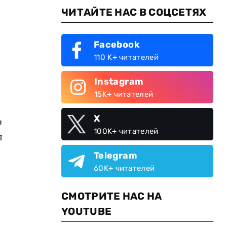
ЧИТАЙТЕ НАС В СОЦСЕТЯХ
Facebook
110 K+ читателей
Instagram
15K+ читателей
X
о
100K+ читателей
я
Telegram
60K+ читателей
СМОТРИТЕ НАС НА
YOUTUBE