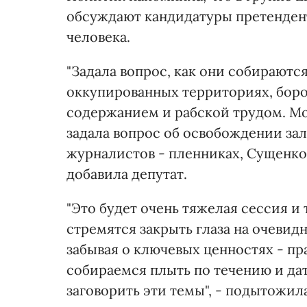
обсуждают кандидатуры претендент
человека.
"Задала вопрос, как они собираютс
оккупированных территориях, боро
содержанием и рабской трудом. М
задала вопрос об освобождении за
журналистов - пленниках, Сущенко,
добавила депутат.
"Это будет очень тяжелая сессия и
стремятся закрыть глаза на очевид
забывая о ключевых ценностях - пра
собираемся плыть по течению и да
заговорить эти темы", - подытожил