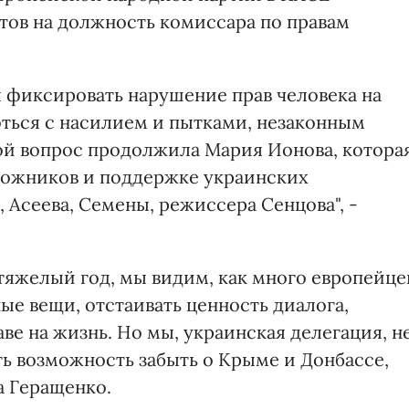
ов на должность комиссара по правам
я фиксировать нарушение прав человека на
ться с насилием и пытками, незаконным
ой вопрос продолжила Мария Ионова, котора
ложников и поддержке украинских
 Асеева, Семены, режиссера Сенцова", -
 тяжелый год, мы видим, как много европейце
ные вещи, отстаивать ценность диалога,
ве на жизнь. Но мы, украинская делегация, н
ть возможность забыть о Крыме и Донбассе,
а Геращенко.