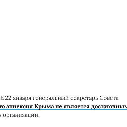
Е 22 января генеральный секретарь Совета
что аннексия Крыма не является достаточны
 организации.