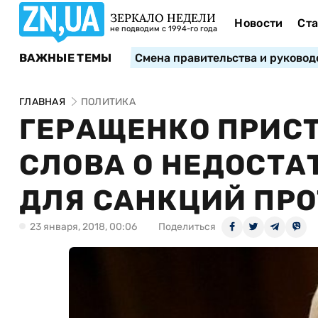
ЗЕРКАЛО НЕДЕЛИ
Новости
Ста
не подводим с 1994-го года
ВАЖНЫЕ ТЕМЫ
Смена правительства и руковод
ГЛАВНАЯ
ПОЛИТИКА
ГЕРАЩЕНКО ПРИС
СЛОВА О НЕДОСТА
ДЛЯ САНКЦИЙ ПРО
23 января, 2018, 00:06
Поделиться