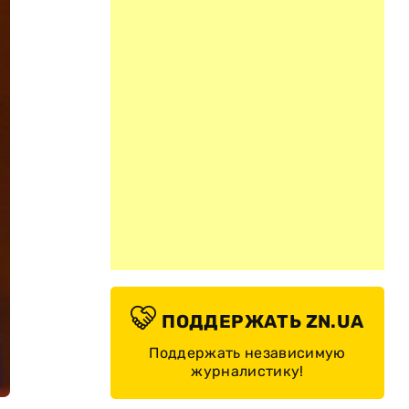
ПОДДЕРЖАТЬ ZN.UA
Поддержать независимую
журналистику!