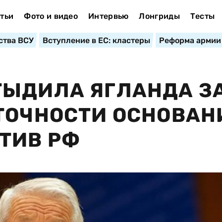
тьи
Фото и видео
Интервью
Лонгриды
Тесты
ства ВСУ
Вступление в ЕС: кластеры
Реформа армии
ТЫДИЛА ЯГЛАНДА З
ТОЧНОСТИ ОСНОВАН
ТИВ РФ