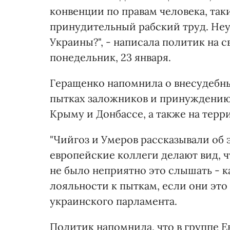
конвенции по правам человека, таки
принудительный рабский труд. Неу
Украины?", - написала политик на с
понедельник, 23 января.
Геращенко напомнила о внесудебны
пытках заложников и принуждению 
Крыму и Донбассе, а также на терр
"Чийгоз и Умеров рассказывали об 
европейские коллеги делают вид, ч
не было неприятно это слышать - к
лояльности к пыткам, если они это
украинского парламента.
Политик напомнила, что в группе 