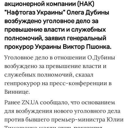
акционерной компании (НАК)
"Нафтогаз Украины" Олега Дубины
возбуждено уголовное дело за
превышение власти и служебных
полномочий, заявил генеральный
прокурор Украины Виктор Пшонка.
Уголовное дело в отношении О.Дубины
возбуждено за превышение власти и
служебных полномочий, сказал
генпрокурор на пресс-конференции в
Виннице.
Ранее ZN.UA сообщало, что основанием
для возбуждения нового уголовного дела
против бывшего премьер-министра Юлии
Тимошенко могли стать
показания