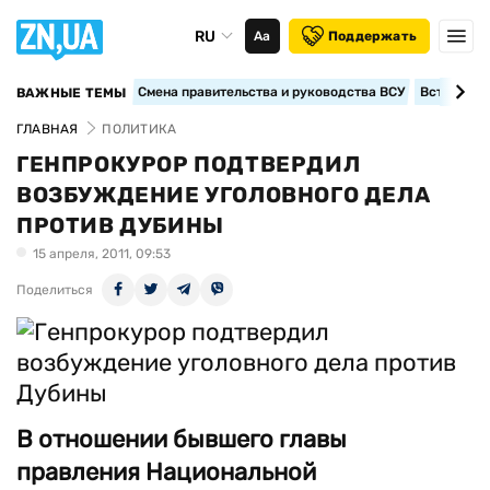
RU
Аа
Поддержать
Смена правительства и руководства ВСУ
Вступление
ВАЖНЫЕ ТЕМЫ
ГЛАВНАЯ
ПОЛИТИКА
ГЕНПРОКУРОР ПОДТВЕРДИЛ
ВОЗБУЖДЕНИЕ УГОЛОВНОГО ДЕЛА
ПРОТИВ ДУБИНЫ
15 апреля, 2011, 09:53
Поделиться
В отношении бывшего главы
правления Национальной