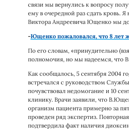
связи мы вернулись к вопросу пол
ему в очередной раз сдать кровь. Я
Виктора Андреевича Ющенко мы до 
-
Ющенко пожаловался, что 8 лет 
По его словам, «принудительно (взя
полномочия, но мы надеемся, что В
Как сообщалось, 5 сентября 2004 г
встречался с руководством Службы
почувствовал недомогание и 10 сен
клинику. Врачи заявили, что В.Юще
организм пациента примерно за пя
проведен ряд экспертиз. Повторная
подтвердила факт наличия диоксин