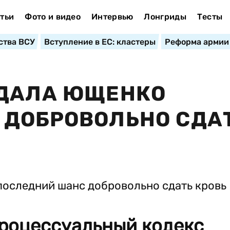
тьи
Фото и видео
Интервью
Лонгриды
Тесты
ства ВСУ
Вступление в ЕС: кластеры
Реформа армии
 ДАЛА ЮЩЕНКО
 ДОБРОВОЛЬНО СДА
роцессуальный кодекс