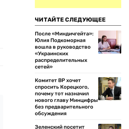
ЧИТАЙТЕ СЛЕДУЮЩЕЕ
После «Миндичгейта»:
Юлия Подкоморная
вошла в руководство
«Украинских
распределительных
сетей»
Комитет ВР хочет
спросить Корецкого,
почему тот назначил
нового главу Минцифры
без предварительного
обсуждения
Зеленский посетит