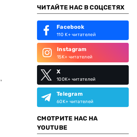
ЧИТАЙТЕ НАС В СОЦСЕТЯХ
Facebook
110 K+ читателей
Instagram
15K+ читателей
X
,
100K+ читателей
Telegram
60K+ читателей
СМОТРИТЕ НАС НА
YOUTUBE