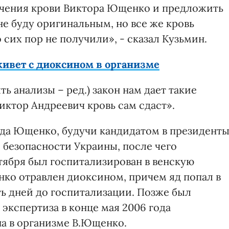
учения крови Виктора Ющенко и предложить
 не буду оригинальным, но все же кровь
сих пор не получили», - сказал Кузьмин.
живет с диоксином в организме
ть анализы – ред.) закон нам дает такие
иктор Андреевич кровь сам сдаст».
ода Ющенко, будучи кандидатом в президенты
 безопасности Украины, после чего
тября был госпитализирован в венскую
нко отравлен диоксином, причем яд попал в
ть дней до госпитализации. Позже был
 экспертиза в конце мая 2006 года
а в организме В.Ющенко.