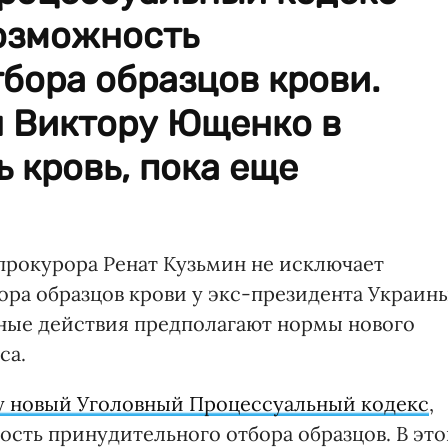
озможность
бора образцов крови.
 Виктору Ющенко в
ь кровь, пока еще
прокурора Ренат Кузьмин не исключает
ра образцов крови у экс-президента Украин
ные действия предполагают нормы нового
са.
лу новый Уголовный Процессуальный кодекс
,
сть принудительного отбора образцов. В эт