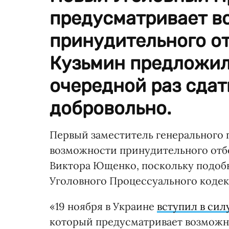
предусматривает в
принудительного от
Кузьмин предложил
очередной раз сдат
добровольно.
Первый заместитель генерального 
возможности принудительного отбо
Виктора Ющенко, поскольку подоб
Уголовного Процессуального кодек
«19 ноября в Украине
вступил в си
который предусматривает возможно