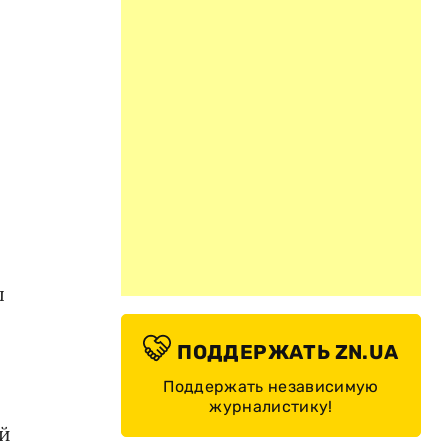
ы
ПОДДЕРЖАТЬ ZN.UA
Поддержать независимую
журналистику!
ой