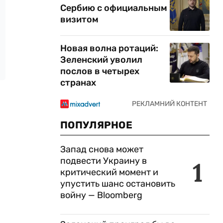
Сербию с официальным
визитом
Новая волна ротаций:
Зеленский уволил
послов в четырех
странах
ПОПУЛЯРНОЕ
Запад снова может
подвести Украину в
1
критический момент и
упустить шанс остановить
войну — Bloomberg