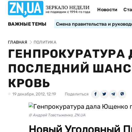
ЗЕРКАЛО НЕДЕЛИ
Новости
Ста
не подводим с 1994-го года
ВАЖНЫЕ ТЕМЫ
Смена правительства и руковод
ГЛАВНАЯ
ПОЛИТИКА
ГЕНПРОКУРАТУРА
ПОСЛЕДНИЙ ШАНС
КРОВЬ
19 декабря, 2012, 12:19
Поделиться
© Андрей Товстыженко, ZN.UA
Новый Уголовный П