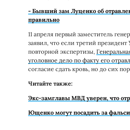
- Бывший зам Луценко об отравле
правильно
11 апреля первый заместитель гене
заявил, что если третий президент
повторной экспертизы,
Генеральна
уголовное дело по факту его отрав
согласие сдать кровь, но до сих пор
Читайте также:
Экс-замглавы МВД уверен, что о
Ющенко могут посадить за фальс