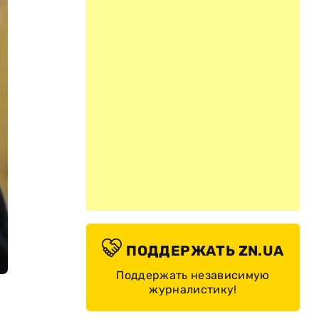
ПОДДЕРЖАТЬ ZN.UA
Поддержать независимую
журналистику!