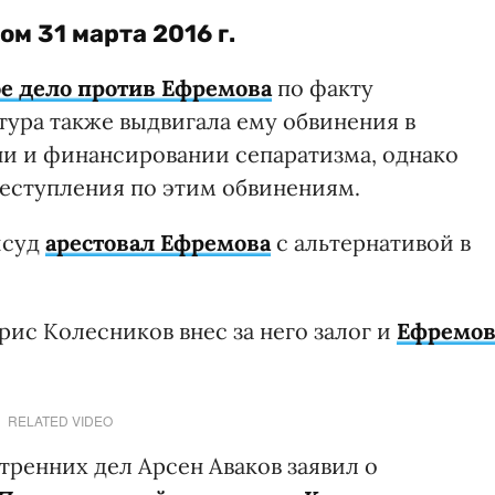
ком
31 марта 2016 г.
е дело против Ефремова
по факту
тура также выдвигала ему обвинения в
и и финансировании сепаратизма, однако
реступления по этим обвинениям.
йсуд
арестовал Ефремова
с альтернативой в
с Колесников внес за него залог и
Ефремов
RELATED VIDEO
тренних дел Арсен Аваков заявил о