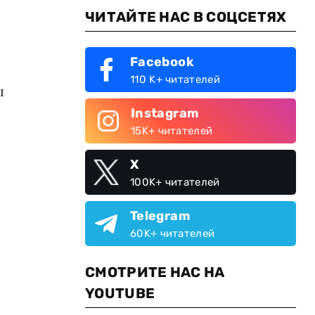
ЧИТАЙТЕ НАС В СОЦСЕТЯХ
Facebook
110 K+ читателей
ы
Instagram
15K+ читателей
X
100K+ читателей
Telegram
60K+ читателей
СМОТРИТЕ НАС НА
YOUTUBE