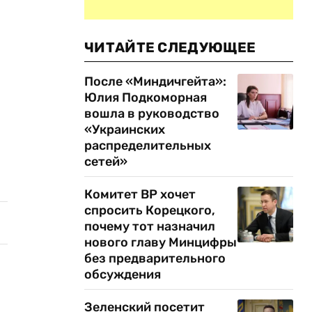
ЧИТАЙТЕ СЛЕДУЮЩЕЕ
После «Миндичгейта»:
Юлия Подкоморная
вошла в руководство
«Украинских
распределительных
сетей»
Комитет ВР хочет
спросить Корецкого,
почему тот назначил
нового главу Минцифры
без предварительного
обсуждения
Зеленский посетит