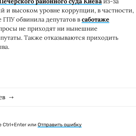
ечерского районного суда Киева
из-за
 и высоком уровне коррупции, в частности,
ае ГПУ обвинила депутатов в
саботаже
опросы не приходят ни нынешние
путаты. Также отказываются приходить
ва.
ев
 Ctrl+Enter или
Отправить ошибку