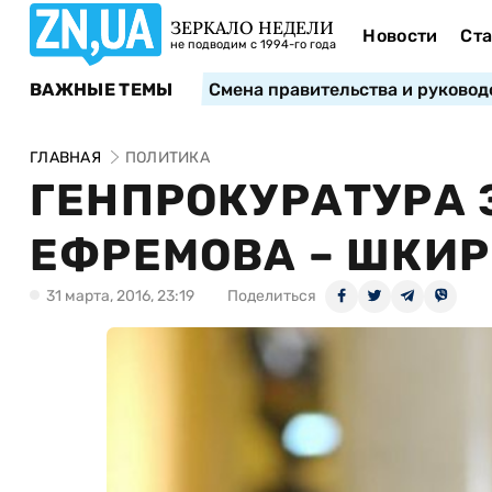
ЗЕРКАЛО НЕДЕЛИ
Новости
Ста
не подводим с 1994-го года
ВАЖНЫЕ ТЕМЫ
Смена правительства и руковод
ГЛАВНАЯ
ПОЛИТИКА
ГЕНПРОКУРАТУРА 
ЕФРЕМОВА – ШКИ
31 марта, 2016, 23:19
Поделиться