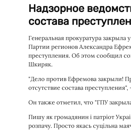
Надзорное ведомст
состава преступлен
Генеральная прокуратура закрыла 
Партии регионов Александра Ефремо
преступления. Об этом сообщил со
Шкиряк.
"Дело против Ефремова закрыли! П
отсутствие состава преступления",
Он также отметил, что "ГПУ закрыла
Пишу як громадянин і патріот Укра
розпачу. Просто якась суцільна маячн