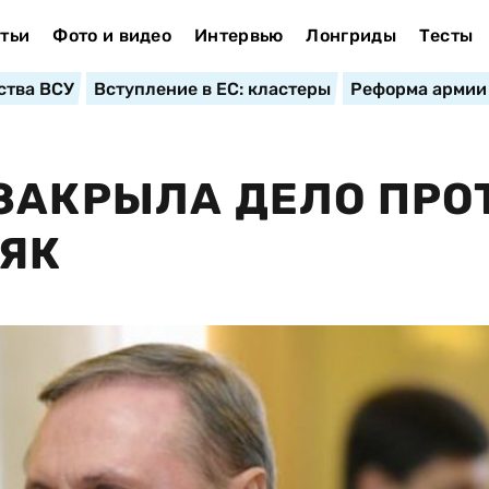
тьи
Фото и видео
Интервью
Лонгриды
Тесты
ства ВСУ
Вступление в ЕС: кластеры
Реформа армии
ЗАКРЫЛА ДЕЛО ПРО
РЯК