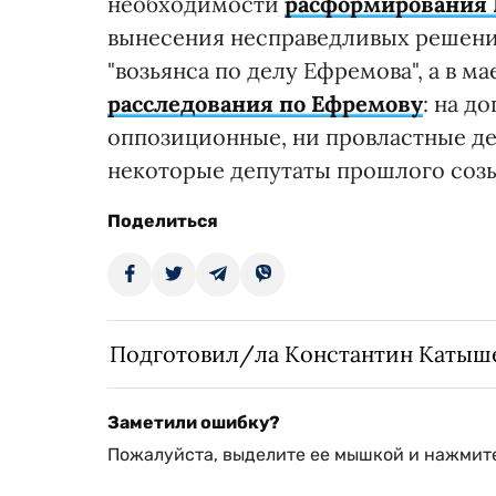
необходимости
расформирования П
вынесения несправедливых решений
"возьянса по делу Ефремова", а в м
расследования по Ефремову
: на д
оппозиционные, ни провластные де
некоторые депутаты прошлого созы
Поделиться
Подготовил/ла Константин Катыш
Заметили ошибку?
Пожалуйста, выделите ее мышкой и нажмите