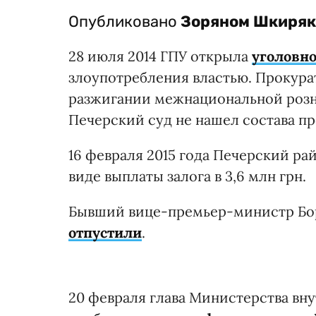
Опубликовано
Зоряном Шкиря
28 июля 2014 ГПУ открыла
уголовно
злоупотребления властью. Прокура
разжигании межнациональной розн
Печерский суд не нашел состава п
16 февраля 2015 года Печерский ра
виде
выплаты залога в 3,6 млн грн.
Бывший вице-премьер-министр Бори
отпустили
.
20 февраля глава Министерства вну