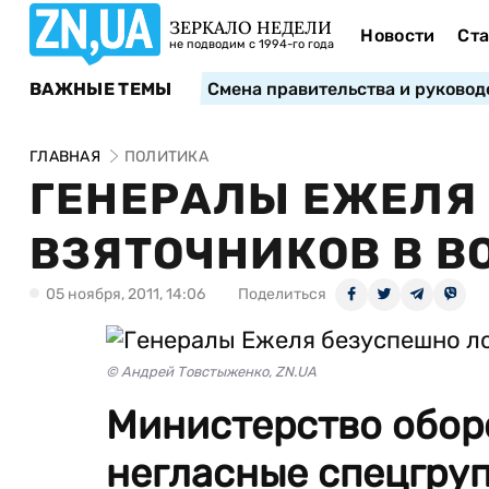
ЗЕРКАЛО НЕДЕЛИ
Новости
Ста
не подводим с 1994-го года
ВАЖНЫЕ ТЕМЫ
Смена правительства и руковод
ГЛАВНАЯ
ПОЛИТИКА
ГЕНЕРАЛЫ ЕЖЕЛЯ
ВЗЯТОЧНИКОВ В В
05 ноября, 2011, 14:06
Поделиться
© Андрей Товстыженко, ZN.UA
Министерство обор
негласные спецгру