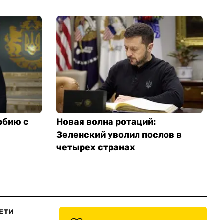
рбию с
Новая волна ротаций:
Зеленский уволил послов в
четырех странах
ЕТИ