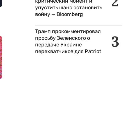
2
критический момент и
упустить шанс остановить
войну — Bloomberg
Трамп прокомментировал
3
просьбу Зеленского о
передаче Украине
перехватчиков для Patriot