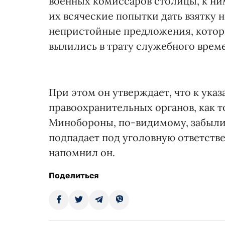
военных комиссаров столицы, к ни
их всяческие попытки дать взятку 
непристойные предложения, которы
вылились в трату служебного време
При этом он утверждает, что к ук
правоохранительных органов, как т
Минобороны, по-видимому, забыли, 
подпадает под уголовную ответствен
напомнил он.
Поделиться