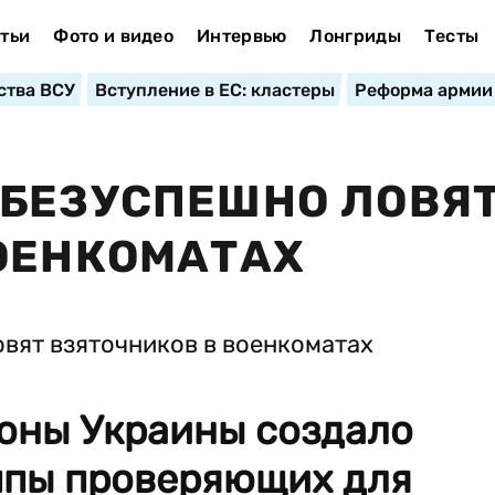
тьи
Фото и видео
Интервью
Лонгриды
Тесты
ства ВСУ
Вступление в ЕС: кластеры
Реформа армии
 БЕЗУСПЕШНО ЛОВЯ
ОЕНКОМАТАХ
оны Украины создало
ппы проверяющих для