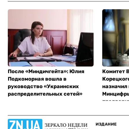
После «Миндичгейта»: Юлия
Комитет В
Подкоморная вошла в
Корецкого
руководство «Украинских
назначил 
распределительных сетей»
Минцифры
предвари
ИЗДАНИЕ
ЗЕРКАЛО НЕДЕЛИ