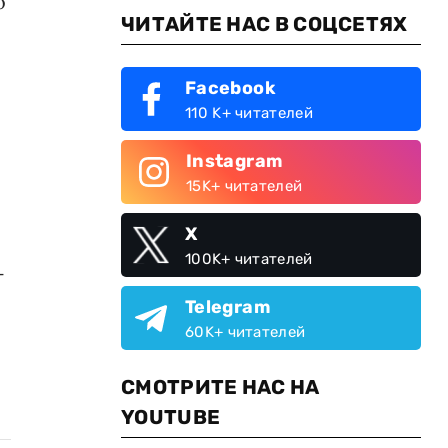
о
ЧИТАЙТЕ НАС В СОЦСЕТЯХ
Facebook
110 K+ читателей
Instagram
15K+ читателей
X
100K+ читателей
-
Telegram
60K+ читателей
СМОТРИТЕ НАС НА
YOUTUBE