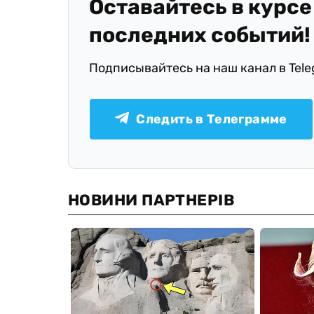
Оставайтесь в курсе
последних событий!
Подписывайтесь на наш канал в Tel
Следить в Телеграмме