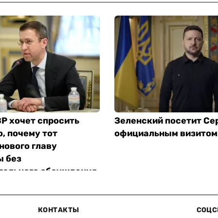
Р хочет спросить
Зеленский посетит Се
, почему тот
официальным визитом
нового главу
 без
тельного обсуждения
КОНТАКТЫ
СОЦС