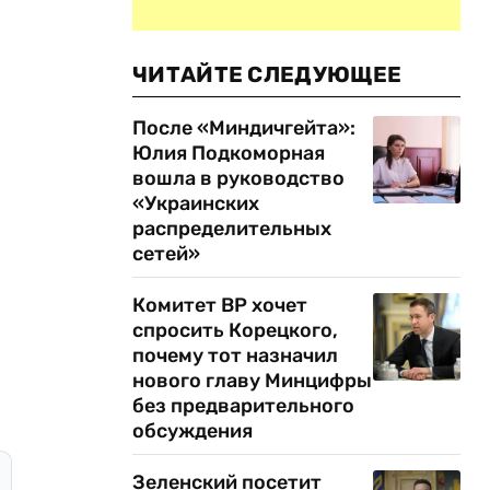
ЧИТАЙТЕ СЛЕДУЮЩЕЕ
После «Миндичгейта»:
Юлия Подкоморная
вошла в руководство
«Украинских
распределительных
сетей»
Комитет ВР хочет
спросить Корецкого,
почему тот назначил
нового главу Минцифры
без предварительного
обсуждения
Зеленский посетит