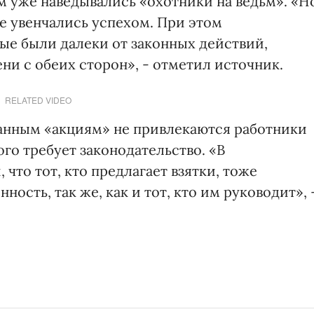
м уже наведывались «охотники на ведьм». «Н
не увенчались успехом. При этом
е были далеки от законных действий,
ни с обеих сторон», - отметил источник.
RELATED VIDEO
азанным «акциям» не привлекаются работники
ого требует законодательство. «В
что тот, кто предлагает взятки, тоже
ность, так же, как и тот, кто им руководит», 