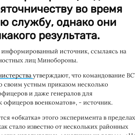
яточничеству во время
ю службу, однако они
какого результата.
 информированный источник, ссылаясь на
ностных лиц Минобороны.
нистерства
утверждают, что командование ВС
о своим устным приказом несколько
фицеров и даже генералов для
к офицеров военкоматов», - источник.
тся «обкатка» этого эксперимента в предела
 как стало известно от нескольких районных