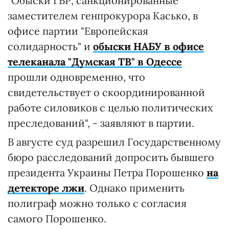
"Обыски ГБР, санкционированные
заместителем генпрокурора Касько, в
офисе партии "Европейская
солидарность" и
обыски НАБУ в офисе
телеканала "Думская ТВ" в Одессе
прошли одновременно, что
свидетельствует о скоординированной
работе силовиков с целью политических
преследований", - заявляют в партии.
В августе суд разрешил Государственному
бюро расследований допросить бывшего
президента Украины Петра Порошенко
на
детекторе лжи
. Однако применить
полиграф можно только с согласия
самого Порошенко.