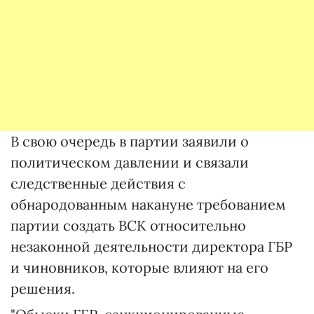
В свою очередь в партии заявили о
политическом давлении и связали
следственные действия с
обнародованным накануне требованием
партии создать ВСК относительно
незаконной деятельности директора ГБР
и чиновников, которые влияют на его
решения.