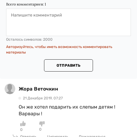
Всего комментариев:
1
Осталось символов:
2000
Авторизуйтесь, чтобы иметь возможность комментировать
материалы
ОТПРАВИТЬ
Жора Веточкин
21 Декабря 2019, 07:27
Он же хотел подарить их слепым детям !
Варвары !
0
0
Ответить
Цитировать
Пожаловаться