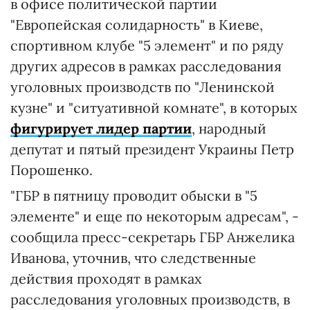
в офисе политической партии
"Европейская солидарность" в Киеве,
спортивном клубе "5 элемент" и по ряду
других адресов в рамках расследования
уголовных производств по "Ленинской
кузне" и "ситуативной комнате", в которых
фигурирует лидер партии
, народный
депутат и пятый президент Украины Петр
Порошенко.
"ГБР в пятницу проводит обыски в "5
элементе" и еще по некоторым адресам", -
сообщила пресс-секретарь ГБР Анжелика
Иванова, уточнив, что следственные
действия проходят в рамках
расследования уголовных производств, в