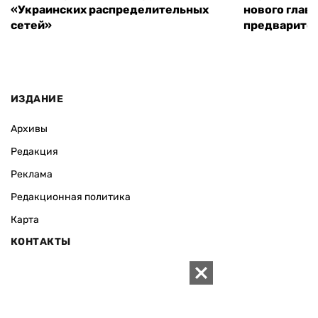
«Украинских распределительных
нового глав
сетей»
предварите
ИЗДАНИЕ
Архивы
Редакция
Реклама
Редакционная политика
Карта
КОНТАКТЫ
01010 Киев, ул. Князей Острожских, 19/1
Телефон редакции:
+380 (44) 280-04-85