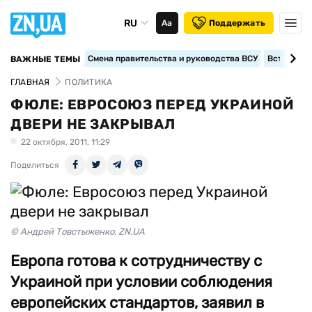
RU
Аа
Поддержать
Смена правительства и руководства ВСУ
Вступление
ВАЖНЫЕ ТЕМЫ
ГЛАВНАЯ
ПОЛИТИКА
ФЮЛЕ: ЕВРОСОЮЗ ПЕРЕД УКРАИНОЙ
ДВЕРИ НЕ ЗАКРЫВАЛ
22 октября, 2011, 11:29
Поделиться
© Андрей Товстыженко, ZN.UA
Европа готова к сотрудничеству с
Украиной при условии соблюдения
европейских стандартов, заявил в