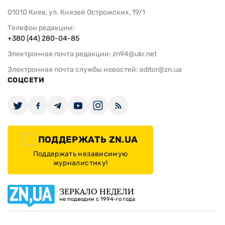
01010 Киев, ул. Князей Острожских, 19/1
Телефон редакции:
+380 (44) 280-04-85
Электронная почта редакции:
zn94@ukr.net
Электронная почта службы новостей:
editor@zn.ua
СОЦСЕТИ
ПОДДЕРЖАТЬ ZN.UA
Поддержать независимую
журналистику!
ЗЕРКАЛО НЕДЕЛИ
не подводим с 1994-го года