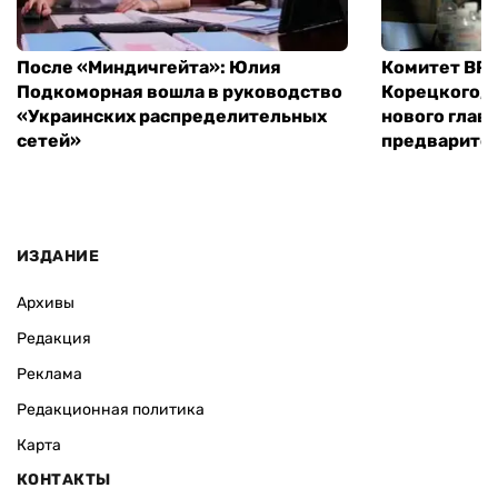
После «Миндичгейта»: Юлия
Комитет ВР 
Подкоморная вошла в руководство
Корецкого, 
«Украинских распределительных
нового глав
сетей»
предварите
ИЗДАНИЕ
Архивы
Редакция
Реклама
Редакционная политика
Карта
КОНТАКТЫ