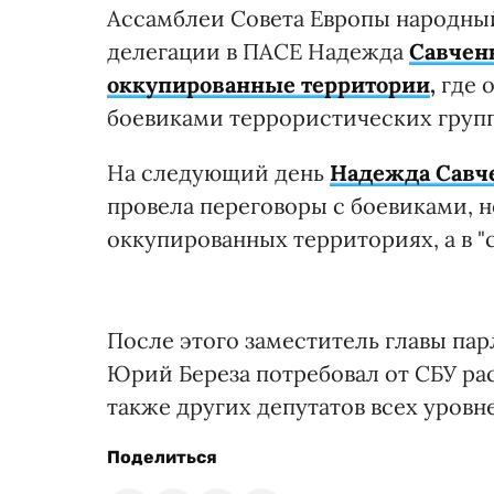
Ассамблеи Совета Европы народный
делегации в ПАСЕ Надежда
Савченк
оккупированные территории
,
где 
боевиками террористических груп
На следующий день
Надежда Савч
провела переговоры с боевиками, но
оккупированных территориях, а в "
После этого заместитель главы па
Юрий Береза потребовал от СБУ рас
также других депутатов всех уров
Поделиться