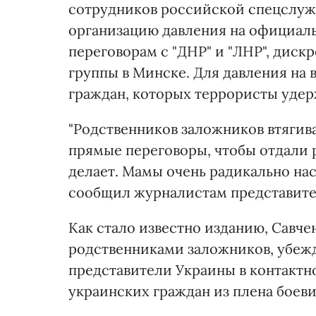
сотрудников российской спецслуж
организацию давления на официаль
переговорам с "ДНР" и "ЛНР", дис
группы в Минске. Для давления на
граждан, которых террористы удер
"Родственников заложников втягив
прямые переговоры, чтобы отдали р
делает. Мамы очень радикально наст
сообщил журналистам представите
Как стало известно изданию, Савче
родственниками заложников, убежд
представители Украины в контактн
украинских граждан из плена боеви