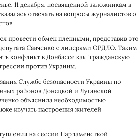
нье, 11 декабря, посвященной заложникам в
казалась отвечать на вопросы журналистов о
стов.
тся провести обмен пленными, представив эт
 депутата Савченко с лидерами ОРДЛО. Таким
ить конфликт в Донбассе как "гражданскую
 агрессии против Украины.
азания Службе безопасности Украины по
анных районов Донецкой и Луганской
авченко объяснила необходимостью
акже изучать настроения жителей
ступления на сессии Парламенсткой