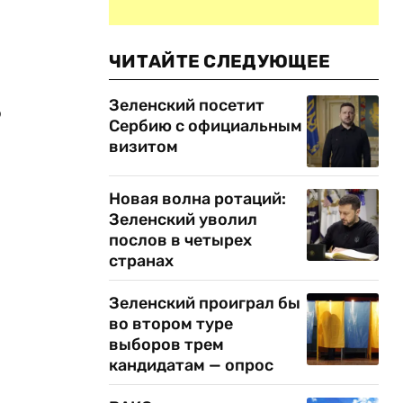
ЧИТАЙТЕ СЛЕДУЮЩЕЕ
Зеленский посетит
о
Сербию с официальным
визитом
Новая волна ротаций:
Зеленский уволил
послов в четырех
странах
Зеленский проиграл бы
во втором туре
выборов трем
кандидатам — опрос