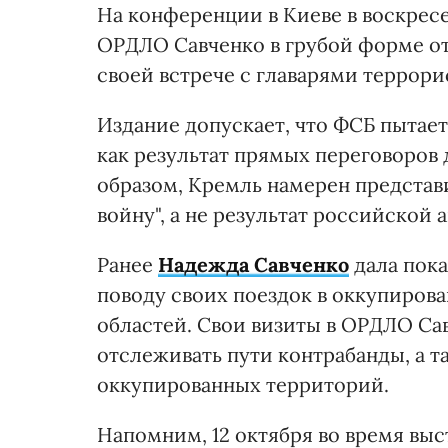
На конференции в Киеве в воскресе
ОРДЛО Савченко в грубой форме от
своей встрече с главарями террори
Издание допускает, что ФСБ пытае
как результат прямых переговоров
образом, Кремль намерен представ
войну", а не результат российской
Ранее
Надежда Савченко
дала пок
поводу своих поездок в оккупиров
областей. Свои визиты в ОРДЛО С
отслеживать пути контрабанды, а т
оккупированных территорий.
Напомним, 12 октября во время вы