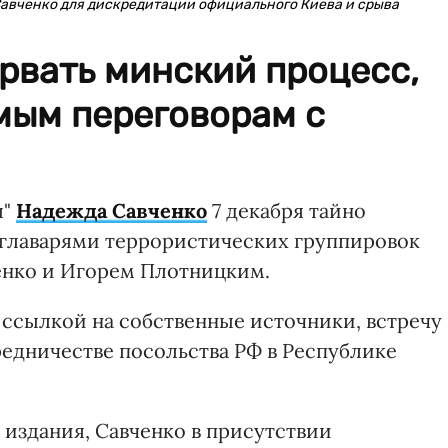
авченко для дискредитации официального Киева и срыва
рвать минский процесс,
мым переговорам с
ы"
Надежда Савченко
7 декабря тайно
с главарями террористических группировок
енко и Игорем Плотницким.
 ссылкой на собственные источники, встречу 
едничестве посольства РФ в Республике
 издания, Савченко в присутствии