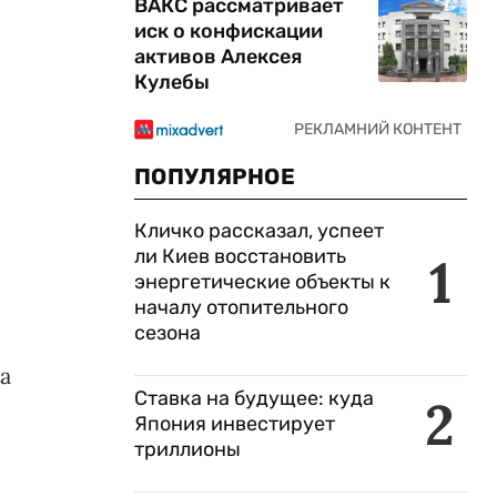
ВАКС рассматривает
иск о конфискации
активов Алексея
Кулебы
ПОПУЛЯРНОЕ
Кличко рассказал, успеет
ли Киев восстановить
1
энергетические объекты к
началу отопительного
сезона
а
Ставка на будущее: куда
2
Япония инвестирует
триллионы