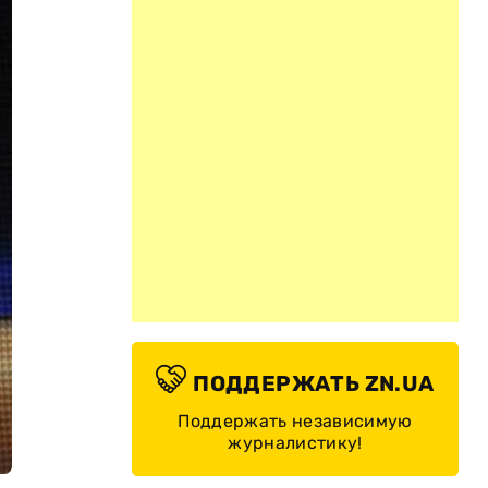
ПОДДЕРЖАТЬ ZN.UA
Поддержать независимую
журналистику!