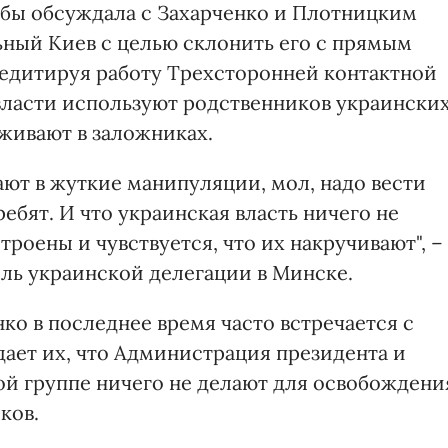
бы обсуждала с Захарченко и Плотницким
ный Киев с целью склонить его с прямым
кредитируя работу Трехсторонней контактной
 власти используют родственников украински
живают в заложниках.
ают в жуткие манипуляции, мол, надо вести
ебят. И что украинская власть ничего не
роены и чувствуется, что их накручивают", –
ль украинской делегации в Минске.
нко в последнее время часто встречается с
ает их, что Администрация президента и
ой группе ничего не делают для освобождени
ков.