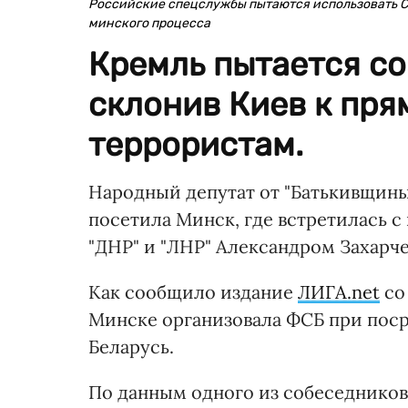
Российские спецслужбы пытаются использовать С
минского процесса
Кремль пытается со
склонив Киев к пря
террористам.
Народный депутат от "Батькивщин
посетила Минск, где встретилась 
"ДНР" и "ЛНР" Александром Захарч
Как сообщило издание
ЛИГА.net
со
Минске организовала ФСБ при поср
Беларусь.
По данным одного из собеседников