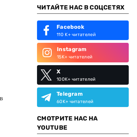
ЧИТАЙТЕ НАС В СОЦСЕТЯХ
Facebook
110 K+ читателей
Instagram
15K+ читателей
X
100K+ читателей
Telegram
в
60K+ читателей
СМОТРИТЕ НАС НА
YOUTUBE