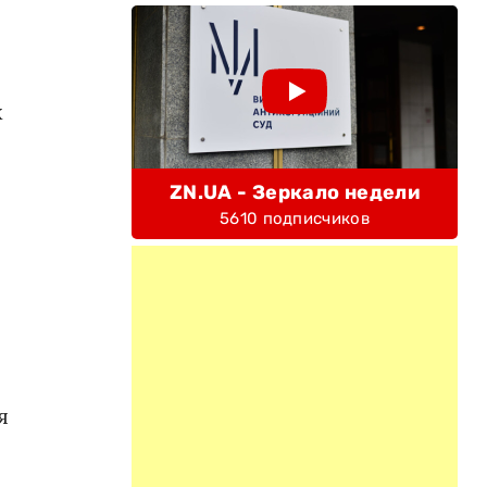
х
ZN.UA - Зеркало недели
5610 подписчиков
я