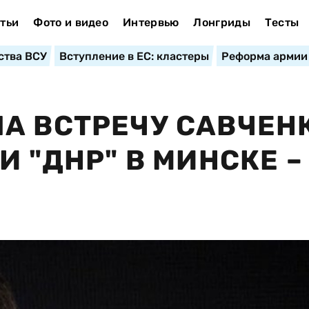
тьи
Фото и видео
Интервью
Лонгриды
Тесты
ства ВСУ
Вступление в ЕС: кластеры
Реформа армии
А ВСТРЕЧУ САВЧЕНК
И "ДНР" В МИНСКЕ –