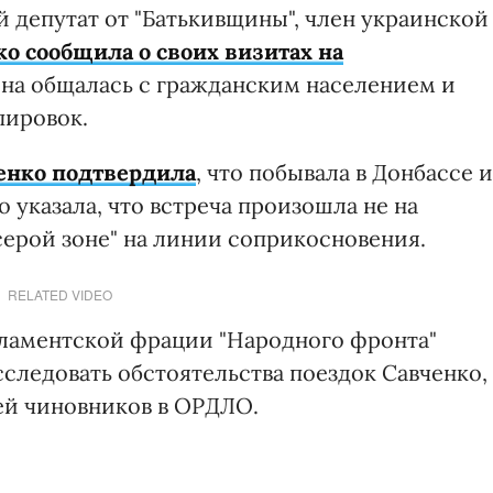
 депутат от "Батькивщины", член украинской
о сообщила о своих визитах на
она общалась с гражданским населением и
пировок.
енко
подтвердила
, что побывала в Донбассе и
 указала, что встреча произошла не на
серой зоне" на линии соприкосновения.
RELATED VIDEO
рламентской фрации "Народного фронта"
следовать обстоятельства поездок Савченко, 
ней чиновников в ОРДЛО.