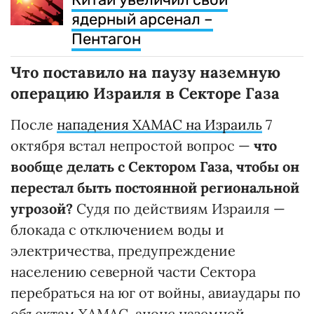
ядерный арсенал –
Пентагон
Что поставило на паузу наземную
операцию Израиля в Секторе Газа
После
нападения ХАМАС на Израиль
7
октября встал непростой вопрос —
что
вообще делать с Сектором Газа, чтобы он
перестал быть постоянной региональной
угрозой?
Судя по действиям Израиля —
блокада с отключением воды и
электричества, предупреждение
населению северной части Сектора
перебраться на юг от войны, авиаудары по
объектам ХАМАС, анонс наземной