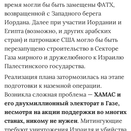
время могли бы быть замещены ФАТХ,
возвращенной с Западного берега
Иордана. Далее при участии Иордании и
Египта (возможно, и других арабских
стран) и патронаже США могло бы быть
перезапущено строительство в Секторе
Газа мирного и дружелюбного к Израилю
Палестинского государства.
Реализация плана затормозилась на этапе
подготовки к наземной операции.
Возникла сложная проблема —
ХАМАС и
его двухмиллионный электорат в Газе,
несмотря на акции поддержки во многих
станах, никому не нужен
. Митингующие
требуют уничтожения Израиля и убийства