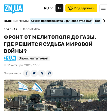
RU
Аа
Поддержать
Смена правительства и руководства ВСУ
Вступление
ВАЖНЫЕ ТЕМЫ
ГЛАВНАЯ
ПОЛИТИКА
ФРОНТ ОТ МЕЛИТОПОЛЯ ДО ГАЗЫ.
ГДЕ РЕШИТСЯ СУДЬБА МИРОВОЙ
ВОЙНЫ?
Опрос читателей
21 октября, 2023, 17:00
Поделиться