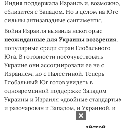
Индия поддержала Израиль и, возможно,
сблизится с Западом. Но в целом на Юге
сильны антизападные сантименты.
Война Израиля выявила некоторые
неожиданные для Украины воззрения
,
популярные среди стран Глобального
Юга. В готовности посочувствовать
Украине они ассоциировали ее не с
Израилем, но с Палестиной. Теперь
Глобальный Юг готов увидеть в
одновременной поддержке Западом
Украины и Израиля «двойные стандарты»
и разочарован и Западом, и Украиной, и
Израилем.
В конкуренции Запада и китайской