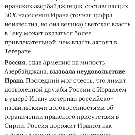
иранских азербайджанцев, составляющих
30% населения Ирана (точная цифра
неизвестна, но она велика) светская власть
в Баку может оказаться более
привлекательной, чем власть аятолл в
Тегеране.
Россия
, сдав Армению на милость
Азербайджана,
вызвала неудовольствие
Ирана
. Последний мог счесть, что лимит
дозволенной дружбы России с Израилем
в ущерб Ирану исчерпан российско-
израильскими договоренностями об
ограничении иранского присутствия в
Сирии. Россия дорожит Ираном как
дружественной страной, постоянно