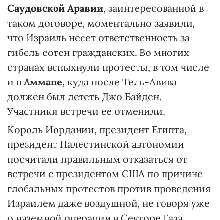
Саудовской Аравии
, заинтересованной в
таком договоре, моментально заявили,
что Израиль несет ответственность за
гибель сотен гражданских. Во многих
странах вспыхнули протесты, в том числе
и в
Аммане
, куда после Тель-Авива
должен был лететь Джо Байден.
Участники встречи ее отменили.
Король Иордании, президент Египта,
президент Палестинской автономии
посчитали правильным отказаться от
встречи с президентом США по причине
глобальных протестов против проведения
Израилем даже воздушной, не говоря уже
о наземной операции в Секторе Газа.