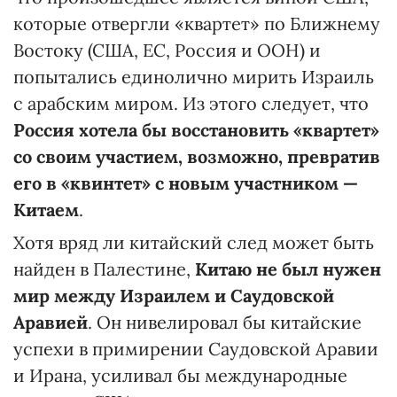
которые отвергли «квартет» по Ближнему
Востоку (США, ЕС, Россия и ООН) и
попытались единолично мирить Израиль
с арабским миром. Из этого следует, что
Россия хотела бы восстановить «квартет»
со своим участием, возможно, превратив
его в «квинтет» с новым участником —
Китаем
.
Хотя вряд ли китайский след может быть
найден в Палестине,
Китаю не был нужен
мир между Израилем и Саудовской
Аравией
. Он нивелировал бы китайские
успехи в примирении Саудовской Аравии
и Ирана, усиливал бы международные