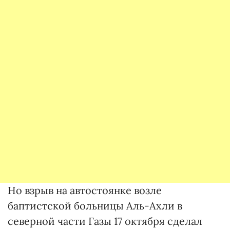
Но взрыв на автостоянке возле
баптистской больницы Аль-Ахли в
северной части Газы 17 октября сделал