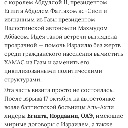
с королем Абдуллой II, президентом
Египта Абделем Фаттахом ас-Сиси и
изгнанным из Газы президентом
Палестинской автономии Махмудом
Аббасом. Идея такой встречи выглядела
прозрачной — помочь Израилю без жертв
среди гражданского населения вычистить
ХАМАС из Газы и заменить его
цивилизованными политическими
структурами.
Эта часть визита просто не состоялась.
После взрыва 17 октября на автостоянке
возле баптистской больницы Аль-Ахли
лидеры
Египта, Иордании, ОАЭ
, имеющие
мирные договоры с Израилем, а также