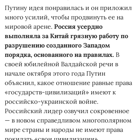
Путину идея понравилась и он приложил
много усилий, чтобы продвинуть ее на
мировой арене.
Россия усердно
выполняла за Китай грязную работу по
разрушению созданного Западом
порядка, основанного на правилах.
В
своей юбилейной Валдайской речи в
начале октября этого года Путин
объяснил, какое отношение равные права
«государств-цивилизаций» имеют к
российско-украинской войне.
Российский лидер озвучил сокровенное
— в новом справедливом многополярном
мире страны и народы не имеют права
покидать «свои цивилизации».