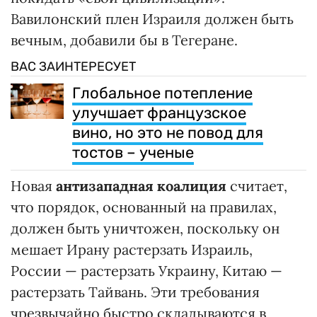
Вавилонский плен Израиля должен быть
вечным, добавили бы в Тегеране.
ВАС ЗАИНТЕРЕСУЕТ
Глобальное потепление
улучшает французское
вино, но это не повод для
тостов – ученые
Новая
антизападная коалиция
считает,
что порядок, основанный на правилах,
должен быть уничтожен, поскольку он
мешает Ирану растерзать Израиль,
России — растерзать Украину, Китаю —
растерзать Тайвань. Эти требования
чрезвычайно быстро складываются в