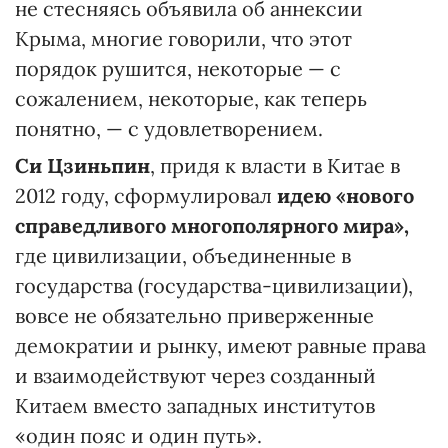
не стесняясь объявила об аннексии
Крыма, многие говорили, что этот
порядок рушится, некоторые — с
сожалением, некоторые, как теперь
понятно, — с удовлетворением.
Си Цзиньпин
, придя к власти в Китае в
2012 году, сформулировал
идею «нового
справедливого многополярного мира»,
где цивилизации, объединенные в
государства (государства-цивилизации),
вовсе не обязательно приверженные
демократии и рынку, имеют равные права
и взаимодействуют через созданный
Китаем вместо западных институтов
«один пояс и один путь».