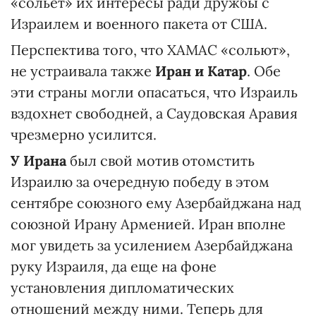
«сольет» их интересы ради дружбы с
Израилем и военного пакета от США.
Перспектива того, что ХАМАС «сольют»,
не устраивала также
Иран и Катар
. Обе
эти страны могли опасаться, что Израиль
вздохнет свободней, а Саудовская Аравия
чрезмерно усилится.
У Ирана
был свой мотив отомстить
Израилю за очередную победу в этом
сентябре союзного ему Азербайджана над
союзной Ирану Арменией. Иран вполне
мог увидеть за усилением Азербайджана
руку Израиля, да еще на фоне
установления дипломатических
отношений между ними. Теперь для