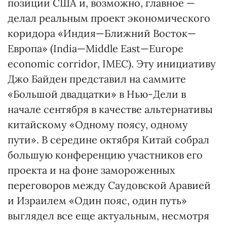
позиции США и, возможно, главное —
делал реальным проект экономического
коридора «Индия—Ближний Восток—
Европа» (India—Middle East—Europe
economic corridor, IMEC). Эту инициативу
Джо Байден представил на саммите
«Большой двадцатки» в Нью-Дели в
начале сентября в качестве альтернативы
китайскому «Одному поясу, одному
пути». В середине октября Китай собрал
большую конференцию участников его
проекта и на фоне замороженных
переговоров между Саудовской Аравией
и Израилем «Один пояс, один путь»
выглядел все еще актуальным, несмотря