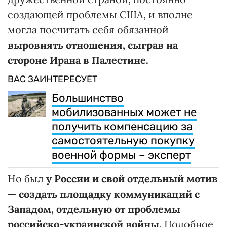
создающей проблемы США, и вполне
могла посчитать себя обязанной
выровнять отношения, сыграв на
стороне Ирана в Палестине.
ВАС ЗАИНТЕРЕСУЕТ
Большинство
мобилизованных может не
получить компенсацию за
самостоятельную покупку
военной формы – эксперт
Но был
у России и свой отдельный мотив
— создать площадку коммуникаций с
Западом, отдельную от проблемы
российско-украинской войны.
Подобное