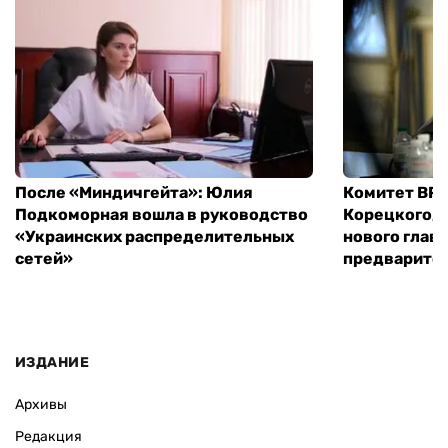
После «Миндичгейта»: Юлия
Комитет ВР 
Подкоморная вошла в руководство
Корецкого, 
«Украинских распределительных
нового глав
сетей»
предварите
ИЗДАНИЕ
Архивы
Редакция