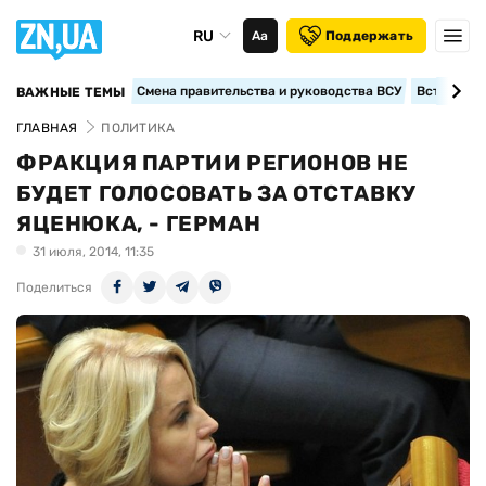
RU
Аа
Поддержать
Смена правительства и руководства ВСУ
Вступление
ВАЖНЫЕ ТЕМЫ
ГЛАВНАЯ
ПОЛИТИКА
ФРАКЦИЯ ПАРТИИ РЕГИОНОВ НЕ
БУДЕТ ГОЛОСОВАТЬ ЗА ОТСТАВКУ
ЯЦЕНЮКА, - ГЕРМАН
31 июля, 2014, 11:35
Поделиться