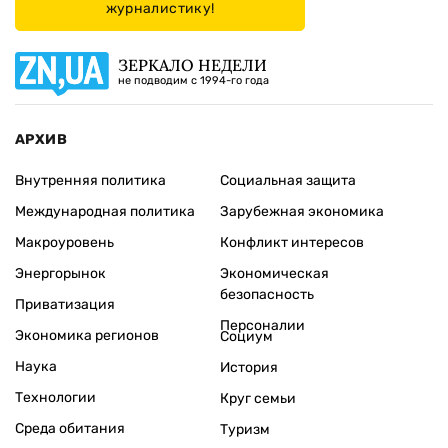
журналистику!
ЗЕРКАЛО НЕДЕЛИ
не подводим с 1994-го года
АРХИВ
Внутренняя политика
Социальная защита
Международная политика
Зарубежная экономика
Макроуровень
Конфликт интересов
Энергорынок
Экономическая
безопасность
Приватизация
Персоналии
Экономика регионов
Социум
Наука
История
Технологии
Круг семьи
Среда обитания
Туризм