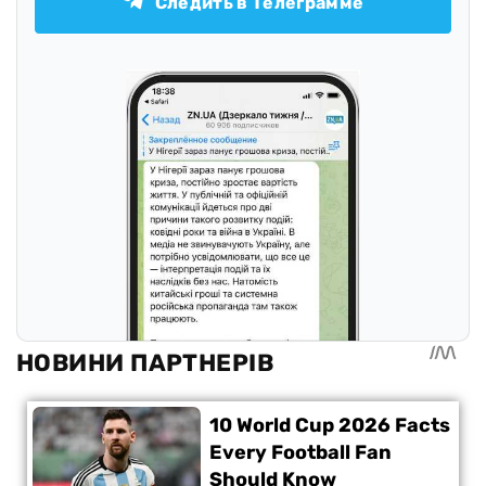
Следить в Телеграмме