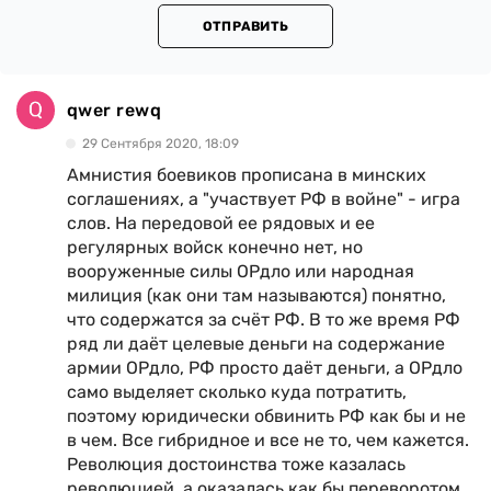
ОТПРАВИТЬ
qwer rewq
29 Сентября 2020, 18:09
Амнистия боевиков прописана в минских
соглашениях, а "участвует РФ в войне" - игра
слов. На передовой ее рядовых и ее
регулярных войск конечно нет, но
вооруженные силы ОРдло или народная
милиция (как они там называются) понятно,
что содержатся за счёт РФ. В то же время РФ
ряд ли даёт целевые деньги на содержание
армии ОРдло, РФ просто даёт деньги, а ОРдло
само выделяет сколько куда потратить,
поэтому юридически обвинить РФ как бы и не
в чем. Все гибридное и все не то, чем кажется.
Революция достоинства тоже казалась
революцией, а оказалась как бы переворотом,