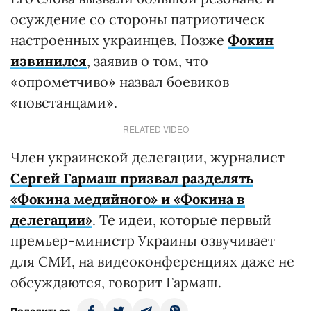
осуждение со стороны патриотическ
настроенных украинцев. Позже
Фокин
извинился
, заявив о том, что
«опрометчиво» назвал боевиков
«повстанцами».
RELATED VIDEO
Член украинской делегации, журналист
Сергей Гармаш призвал разделять
«Фокина медийного» и «Фокина в
делегации»
. Те идеи, которые первый
премьер-министр Украины озвучивает
для СМИ, на видеоконференциях даже не
обсуждаются, говорит Гармаш.