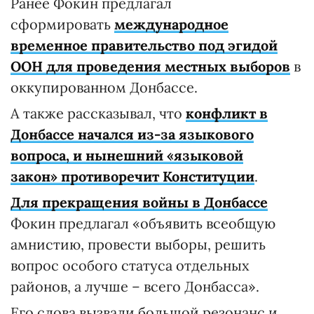
Ранее Фокин предлагал
сформировать
международное
временное правительство под эгидой
ООН для проведения местных выборов
в
оккупированном Донбассе.
А также рассказывал, что
конфликт в
Донбассе начался из-за языкового
вопроса, и нынешний «языковой
закон» противоречит Конституции
.
Для прекращения войны в Донбассе
Фокин предлагал «объявить всеобщую
амнистию, провести выборы, решить
вопрос особого статуса отдельных
районов, а лучше – всего Донбасса».
Его слова вызвали большой резонанс и