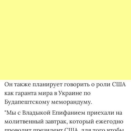
Он также планирует говорить о роли США
как гаранта мира в Украине по
Будапештскому меморандуму.
"Мы с Владыкой Епифанием приехали на
молитвенный завтрак, который ежегодно
проводит президент США, для того чтобы