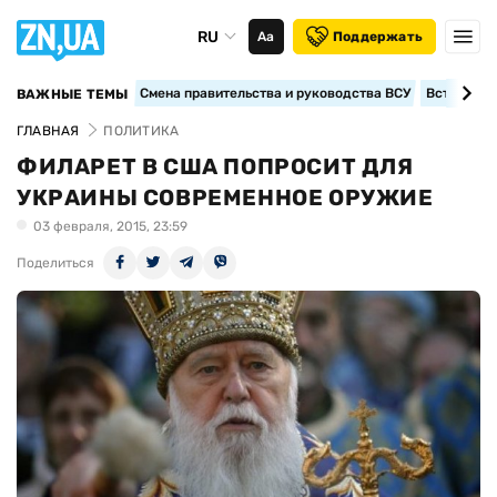
RU
Аа
Поддержать
Смена правительства и руководства ВСУ
Вступление
ВАЖНЫЕ ТЕМЫ
ГЛАВНАЯ
ПОЛИТИКА
ФИЛАРЕТ В США ПОПРОСИТ ДЛЯ
УКРАИНЫ СОВРЕМЕННОЕ ОРУЖИЕ
03 февраля, 2015, 23:59
Поделиться