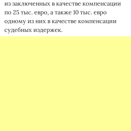
из заключенных в качестве компенсации
по 25 тыс. евро, а также 10 тыс. евро
одному из них в качестве компенсации
судебных издержек.