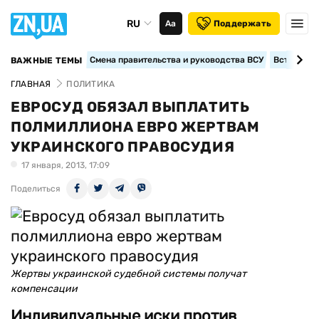
RU
Аа
Поддержать
Смена правительства и руководства ВСУ
Вступление
ВАЖНЫЕ ТЕМЫ
ГЛАВНАЯ
ПОЛИТИКА
ЕВРОСУД ОБЯЗАЛ ВЫПЛАТИТЬ
ПОЛМИЛЛИОНА ЕВРО ЖЕРТВАМ
УКРАИНСКОГО ПРАВОСУДИЯ
17 января, 2013, 17:09
Поделиться
Жертвы украинской судебной системы получат
компенсации
Индивидуальные иски против