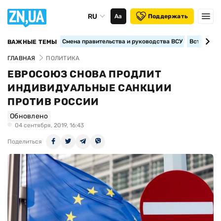
RU
Аа
Поддержать
Смена правительства и руководства ВСУ
Вступление
ВАЖНЫЕ ТЕМЫ
ГЛАВНАЯ
ПОЛИТИКА
ЕВРОСОЮЗ СНОВА ПРОДЛИТ
ИНДИВИДУАЛЬНЫЕ САНКЦИИ
ПРОТИВ РОССИИ
Обновлено
04 сентября, 2019, 16:43
Поделиться