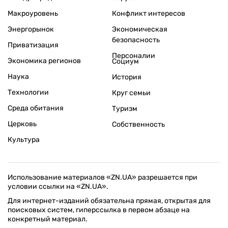
Макроуровень
Конфликт интересов
Энергорынок
Экономическая
безопасность
Приватизация
Персоналии
Экономика регионов
Социум
Наука
История
Технологии
Круг семьи
Среда обитания
Туризм
Церковь
Собственность
Культура
Использование материалов «ZN.UA» разрешается при
условии ссылки на «ZN.UA».
Для интернет-изданий обязательна прямая, открытая для
поисковых систем, гиперссылка в первом абзаце на
конкретный материал.