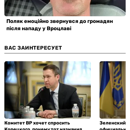
ВАС ЗАИНТЕРЕСУЕТ
Комитет ВР хочет спросить
Зеленский п
Корецкого, почему тот назначил
официальны