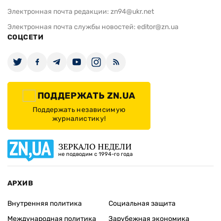
Электронная почта редакции:
zn94@ukr.net
Электронная почта службы новостей:
editor@zn.ua
СОЦСЕТИ
ПОДДЕРЖАТЬ ZN.UA
Поддержать независимую
журналистику!
ЗЕРКАЛО НЕДЕЛИ
не подводим с 1994-го года
АРХИВ
Внутренняя политика
Социальная защита
Международная политика
Зарубежная экономика