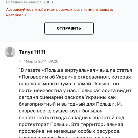
Осталось символов:
2000
Авторизуйтесь, чтобы иметь возможность комментировать
материалы
ОТПРАВИТЬ
Tanya11111
7 Марта 2014, 09:28
"В газете «Польша виртуальная» вышла статья
«Поговорим об Украине откровенно», которая
наделала много шума в самой Польше, но
почти неизвестна у нас. Польская элита видит
сегодня сценарий раскола Украины как
благоприятный и выгодный для Польши. И,
скорее всего, существует большая
вероятность отхода западных областей под
протекторат Польши. Эта территориальная
прослойка, не имеющая особых ресурсов,
выхода к морю, будет находиться под