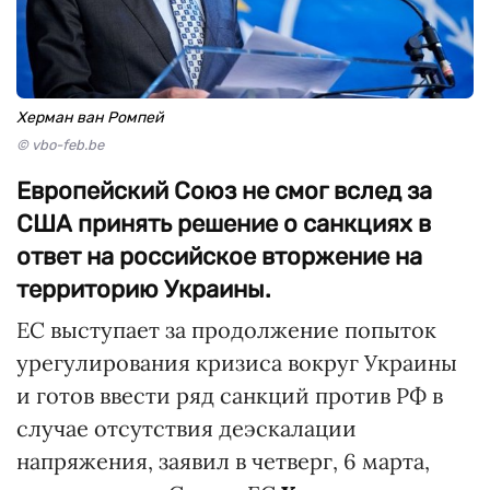
Херман ван Ромпей
© vbo-feb.be
Европейский Союз не смог вслед за
США принять решение о санкциях в
ответ на российское вторжение на
территорию Украины.
ЕС выступает за продолжение попыток
урегулирования кризиса вокруг Украины
и готов ввести ряд санкций против РФ в
случае отсутствия деэскалации
напряжения, заявил в четверг, 6 марта,