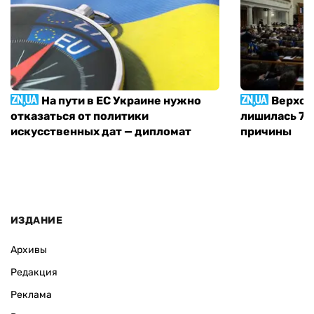
На пути в ЕС Украине нужно
Верхов
отказаться от политики
лишилась 71 
искусственных дат — дипломат
причины
ИЗДАНИЕ
Архивы
Редакция
Реклама