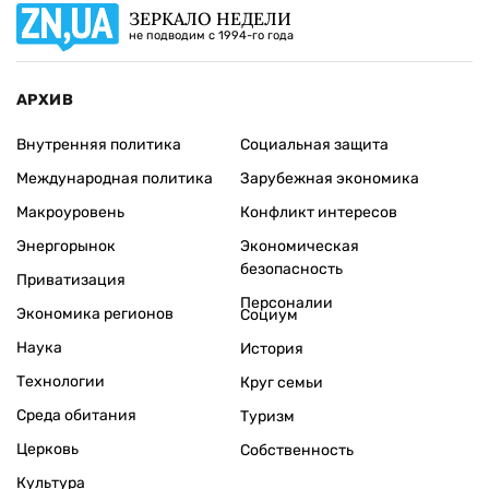
ЗЕРКАЛО НЕДЕЛИ
не подводим с 1994-го года
АРХИВ
Внутренняя политика
Социальная защита
Международная политика
Зарубежная экономика
Макроуровень
Конфликт интересов
Энергорынок
Экономическая
безопасность
Приватизация
Персоналии
Экономика регионов
Социум
Наука
История
Технологии
Круг семьи
Среда обитания
Туризм
Церковь
Собственность
Культура