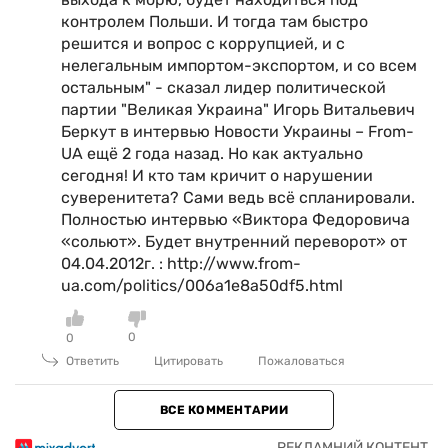
контролем Польши. И тогда там быстро
решится и вопрос с коррупцией, и с
нелегальным импортом-экспортом, и со всем
остальным" - сказал лидер политической
партии "Великая Украина" Игорь Витальевич
Беркут в интервью Новости Украины – From-
UA ещё 2 года назад. Но как актуально
сегодня! И кто там кричит о нарушении
суверенитета? Сами ведь всё спланировали.
Полностью интервью «Виктора Федоровича
«сольют». Будет внутренний переворот» от
04.04.2012г. : http://www.from-
ua.com/politics/006a1e8a50df5.html
0
0
Ответить
Цитировать
Пожаловаться
ВСЕ КОММЕНТАРИИ