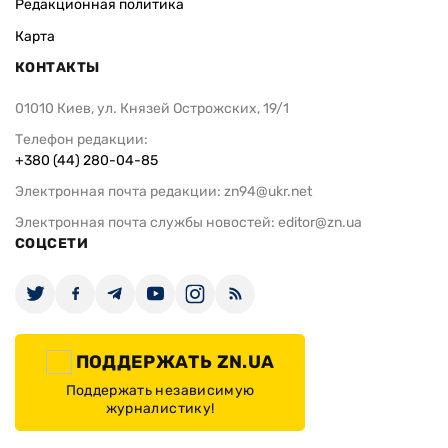
Редакционная политика
Карта
КОНТАКТЫ
01010 Киев, ул. Князей Острожских, 19/1
Телефон редакции:
+380 (44) 280-04-85
Электронная почта редакции:
zn94@ukr.net
Электронная почта службы новостей:
editor@zn.ua
СОЦСЕТИ
ПОДДЕРЖАТЬ ZN.UA
Поддержать независимую
журналистику!