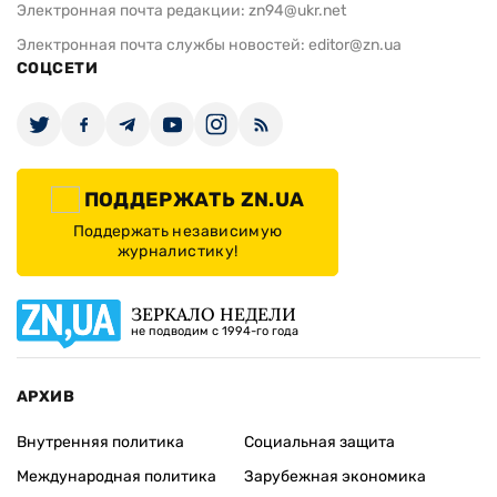
Электронная почта редакции:
zn94@ukr.net
Электронная почта службы новостей:
editor@zn.ua
СОЦСЕТИ
ПОДДЕРЖАТЬ ZN.UA
Поддержать независимую
журналистику!
ЗЕРКАЛО НЕДЕЛИ
не подводим с 1994-го года
АРХИВ
Внутренняя политика
Социальная защита
Международная политика
Зарубежная экономика