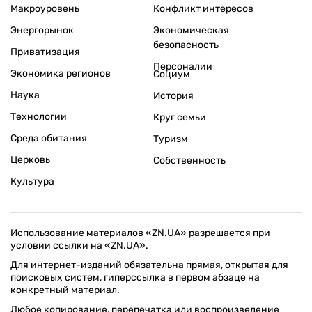
Макроуровень
Конфликт интересов
Энергорынок
Экономическая
безопасность
Приватизация
Персоналии
Экономика регионов
Социум
Наука
История
Технологии
Круг семьи
Среда обитания
Туризм
Церковь
Собственность
Культура
Использование материалов «ZN.UA» разрешается при
условии ссылки на «ZN.UA».
Для интернет-изданий обязательна прямая, открытая для
поисковых систем, гиперссылка в первом абзаце на
конкретный материал.
Любое копирование, перепечатка или воспроизведение