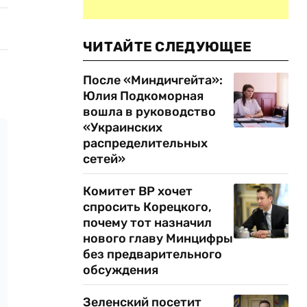
ЧИТАЙТЕ СЛЕДУЮЩЕЕ
После «Миндичгейта»:
Юлия Подкоморная
вошла в руководство
«Украинских
распределительных
сетей»
Комитет ВР хочет
спросить Корецкого,
почему тот назначил
нового главу Минцифры
без предварительного
обсуждения
Зеленский посетит