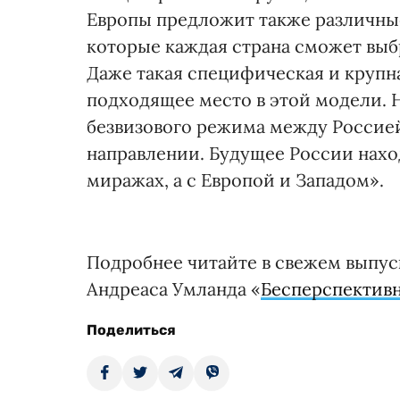
Европы предложит также различные
которые каждая страна сможет выбр
Даже такая специфическая и крупна
подходящее место в этой модели. 
безвизового режима между Россией
направлении. Будущее России нахо
миражах, а с Европой и Западом».
Подробнее читайте в свежем выпуск
Андреаса Умланда «
Бесперспектив
Поделиться