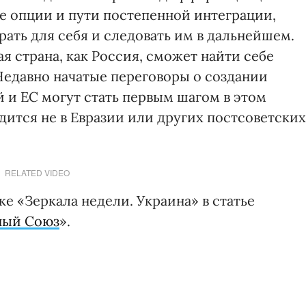
 опции и пути постепенной интеграции,
ать для себя и следовать им в дальнейшем.
я страна, как Россия, сможет найти себе
Недавно начатые переговоры о создании
 и ЕС могут стать первым шагом в этом
дится не в Евразии или других постсоветских
RELATED VIDEO
е «Зеркала недели. Украина» в статье
ный Союз
».