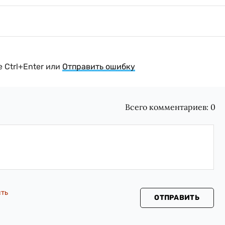
 Ctrl+Enter или
Отправить ошибку
Всего комментариев:
0
сть
ОТПРАВИТЬ