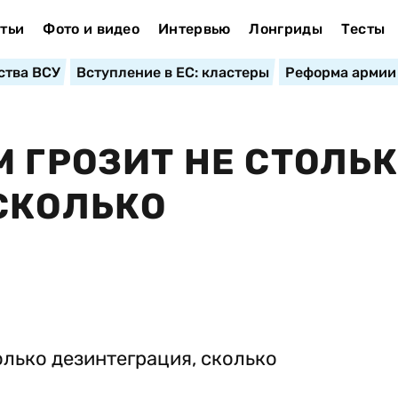
тьи
Фото и видео
Интервью
Лонгриды
Тесты
ства ВСУ
Вступление в ЕС: кластеры
Реформа армии
М ГРОЗИТ НЕ СТОЛЬ
СКОЛЬКО