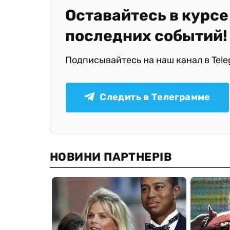
Оставайтесь в курсе
последних событий!
Подписывайтесь на наш канал в Tel
Следить в Телеграмме