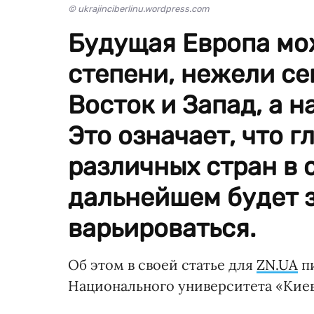
© ukrajinciberlinu.wordpress.com
Будущая Европа мож
степени, нежели се
Восток и Запад, а н
Это означает, что 
различных стран в 
дальнейшем будет 
варьироваться.
Об этом в своей статье для
ZN.UA
п
Национального университета «Кие