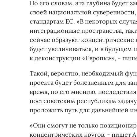
По его словам, эта глубина будет з
своей национальной суверенности, 
стандартам ЕС. «В некоторых случ
интеграционные пространства, таки
сейчас образуют концентрические 
будет увеличиваться, и в будущем 
к деконструкции «Европы»», - пише
Такой, вероятно, необходимый фу
проекта будет болезненным для зап
время, по его мнению, последстви
постсоветским республикам задачу
проложить путь для дальнейшей ин
«Они смогут не только позиционир
концентрических кругов, - пишет 