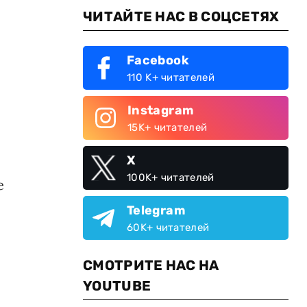
ЧИТАЙТЕ НАС В СОЦСЕТЯХ
Facebook
110 K+ читателей
Instagram
15K+ читателей
X
100K+ читателей
е
Telegram
60K+ читателей
СМОТРИТЕ НАС НА
YOUTUBE