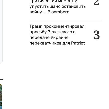
2
критический момент и
упустить шанс остановить
войну — Bloomberg
Трамп прокомментировал
3
просьбу Зеленского о
передаче Украине
перехватчиков для Patriot