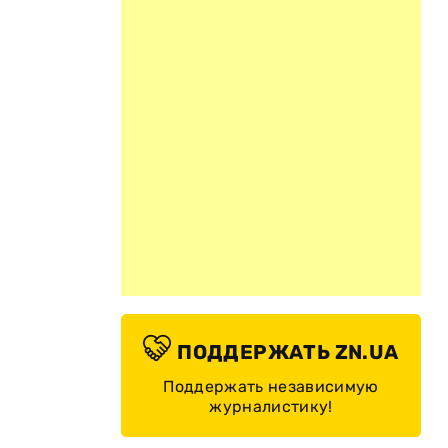
ПОДДЕРЖАТЬ ZN.UA
Поддержать независимую
журналистику!