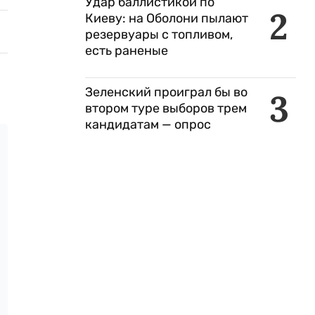
Удар баллистикой по
2
Киеву: на Оболони пылают
резервуары с топливом,
есть раненые
Зеленский проиграл бы во
3
втором туре выборов трем
кандидатам — опрос