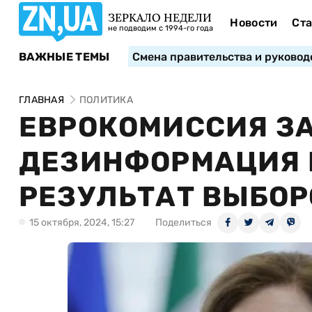
ЗЕРКАЛО НЕДЕЛИ
Новости
Ста
не подводим с 1994-го года
ВАЖНЫЕ ТЕМЫ
Смена правительства и руковод
ГЛАВНАЯ
ПОЛИТИКА
ЕВРОКОМИССИЯ ЗА
ДЕЗИНФОРМАЦИЯ 
РЕЗУЛЬТАТ ВЫБОР
15 октября, 2024, 15:27
Поделиться