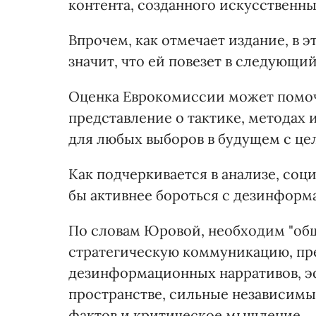
контента, созданного искусственн
Впрочем, как отмечает издание, в э
значит, что ей повезет в следующий
Оценка Еврокомиссии может помочь 
представление о тактике, методах 
для любых выборов в будущем с це
Как подчеркивается в анализе, со
бы активнее бороться с дезинформ
По словам Юровой, необходим "об
стратегическую коммуникацию, пр
дезинформационных нарративов, 
пространстве, сильные независимы
фактов и критическое мышление.