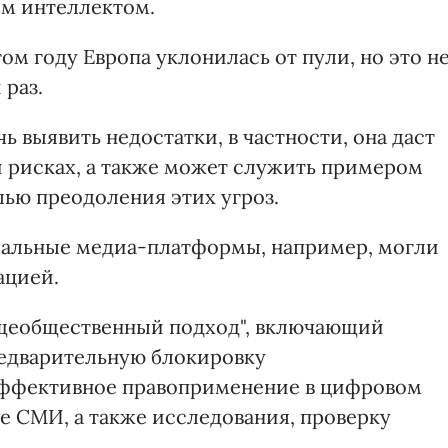
ым интеллектом.
том году Европа уклонилась от пули, но это н
 раз.
выявить недостатки, в частности, она даст
и рисках, а также может служить примером
лью преодоления этих угроз.
циальные медиа-платформы, например, могли
ацией.
щеобщественный подход", включающий
едварительную блокировку
эффективное правоприменение в цифровом
е СМИ, а также исследования, проверку