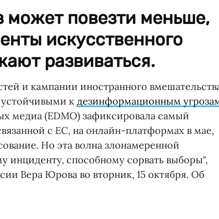
 может повезти меньше,
менты искусственного
жают развиваться.
тей и кампании иностранного вмешательства
ь устойчивыми к
дезинформационным угроза
ых медиа (EDMO) зафиксировала самый
вязанной с ЕС, на онлайн-платформах в мае,
осование. Но эта волна злонамеренной
му инциденту, способному сорвать выборы",
ии Вера Юрова во вторник, 15 октября. Об