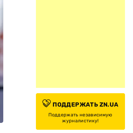
ПОДДЕРЖАТЬ ZN.UA
Поддержать независимую
журналистику!