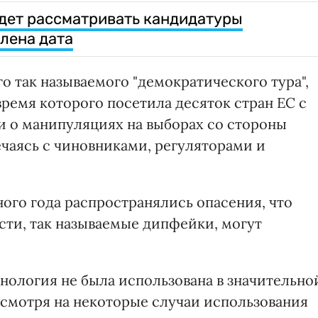
дет рассматривать кандидатуры
лена дата
о так называемого "демократического тура",
ремя которого посетила десяток стран ЕС с
 о манипуляциях на выборах со стороны
ечаясь с чиновниками, регуляторами и
ного года распространялись опасения, что
сти, так называемые дипфейки, могут
хнология не была использована в значительно
несмотря на некоторые случаи использования