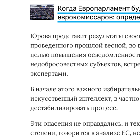
Когда Европарламент бу
еврокомиссаров: опреде
Юрова представит результаты своег
проведенного прошлой весной, во в
целью повышения осведомленности
недобросовестных субъектов, встр
экспертами.
В начале этого важного избиратель
искусственный интеллект, в частно
дестабилизировать процесс.
Эти опасения не оправдались, и те
степени, говорится в анализе ЕС, 