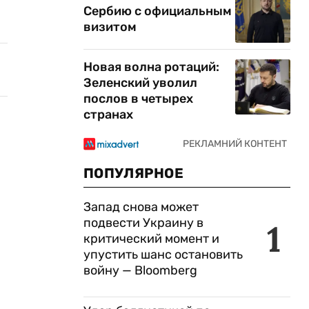
Сербию с официальным
визитом
Новая волна ротаций:
Зеленский уволил
послов в четырех
странах
ПОПУЛЯРНОЕ
Запад снова может
подвести Украину в
1
критический момент и
упустить шанс остановить
войну — Bloomberg