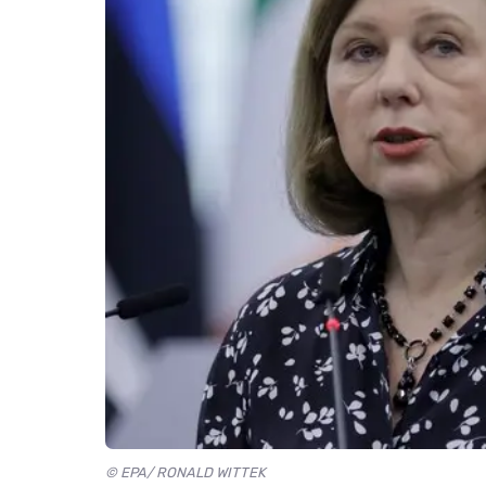
© EPA/ RONALD WITTEK