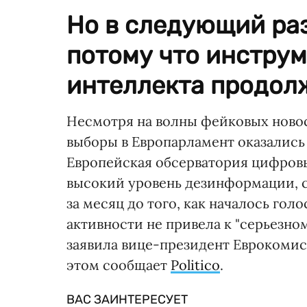
Но в следующий раз
потому что инстру
интеллекта продол
Несмотря на волны фейковых новос
выборы в Европарламент оказалис
Европейская обсерватория цифров
высокий уровень дезинформации, с
за месяц до того, как началось гол
активности не привела к "серьезно
заявила вице-президент Еврокомисс
этом сообщает
Politico
.
ВАС ЗАИНТЕРЕСУЕТ