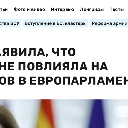
тьи
Фото и видео
Интервью
Лонгриды
Тесты
ства ВСУ
Вступление в ЕС: кластеры
Реформа армии
ЯВИЛА, ЧТО
НЕ ПОВЛИЯЛА НА
ОВ В ЕВРОПАРЛАМЕ