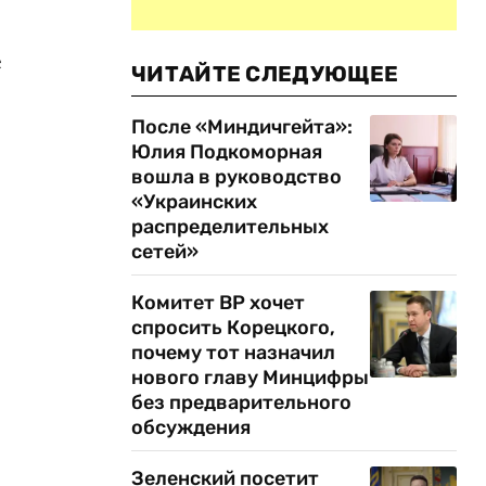
е
ЧИТАЙТЕ СЛЕДУЮЩЕЕ
После «Миндичгейта»:
Юлия Подкоморная
вошла в руководство
«Украинских
распределительных
сетей»
Комитет ВР хочет
спросить Корецкого,
почему тот назначил
нового главу Минцифры
без предварительного
обсуждения
Зеленский посетит