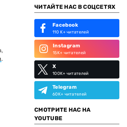
ЧИТАЙТЕ НАС В СОЦСЕТЯХ
Facebook
110 K+ читателей
Instagram
,
15K+ читателей
м
.
X
100K+ читателей
Telegram
60K+ читателей
СМОТРИТЕ НАС НА
YOUTUBE