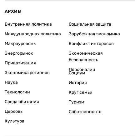
АРХИВ
Внутренняя политика
Социальная защита
Международная политика
Зарубежная экономика
Макроуровень
Конфликт интересов
Энергорынок
Экономическая
безопасность
Приватизация
Персоналии
Экономика регионов
Социум
Наука
История
Технологии
Круг семьи
Среда обитания
Туризм
Церковь
Собственность
Культура