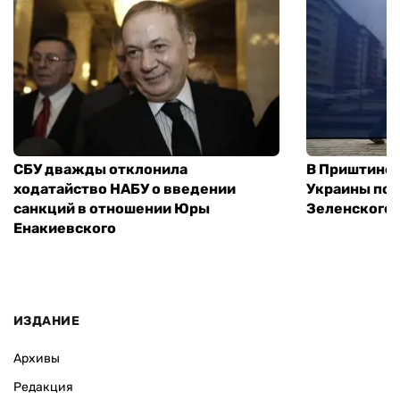
СБУ дважды отклонила
В Приштине 
ходатайство НАБУ о введении
Украины пос
санкций в отношении Юры
Зеленского 
Енакиевского
ИЗДАНИЕ
Архивы
Редакция