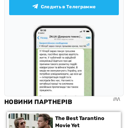
Следить в Телеграмме