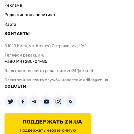
Реклама
Редакционная политика
Карта
КОНТАКТЫ
01010 Киев, ул. Князей Острожских, 19/1
Телефон редакции:
+380 (44) 280-04-85
Электронная почта редакции:
zn94@ukr.net
Электронная почта службы новостей:
editor@zn.ua
СОЦСЕТИ
ПОДДЕРЖАТЬ ZN.UA
Поддержать независимую