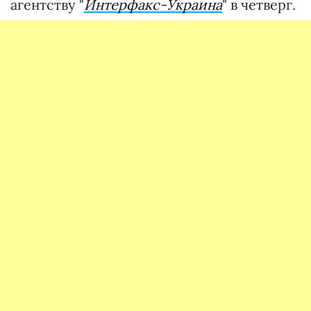
агентству "
Интерфакс-Украина
" в четверг.