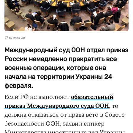
© presstv.ir
Международный суд ООН отдал приказ
России немедленно прекратить все
военные операции, которые она
начала на территории Украины 24
февраля.
Если РФ не выполняет
обязательный
приказ Международного суда ООН
, то
должна отказаться от права вето в Совете
безопасности ООН, заявил спикер
Министерства иностранных дел Украины