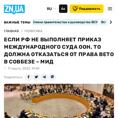
RU
Аа
Поддержать
Смена правительства и руководства ВСУ
Вступление
ВАЖНЫЕ ТЕМЫ
ГЛАВНАЯ
ПОЛИТИКА
ЕСЛИ РФ НЕ ВЫПОЛНЯЕТ ПРИКАЗ
МЕЖДУНАРОДНОГО СУДА ООН, ТО
ДОЛЖНА ОТКАЗАТЬСЯ ОТ ПРАВА ВЕТО
В СОВБЕЗЕ – МИД
17 марта, 2022, 19:40
Поделиться