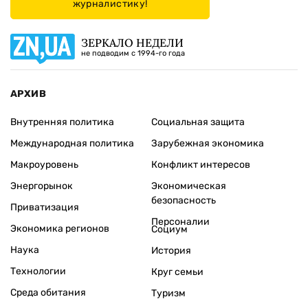
журналистику!
ЗЕРКАЛО НЕДЕЛИ
не подводим с 1994-го года
АРХИВ
Внутренняя политика
Социальная защита
Международная политика
Зарубежная экономика
Макроуровень
Конфликт интересов
Энергорынок
Экономическая
безопасность
Приватизация
Персоналии
Экономика регионов
Социум
Наука
История
Технологии
Круг семьи
Среда обитания
Туризм