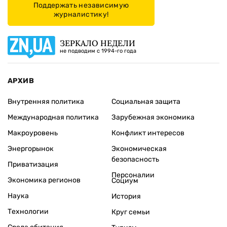
Поддержать независимую
журналистику!
ЗЕРКАЛО НЕДЕЛИ
не подводим с 1994-го года
АРХИВ
Внутренняя политика
Социальная защита
Международная политика
Зарубежная экономика
Макроуровень
Конфликт интересов
Энергорынок
Экономическая
безопасность
Приватизация
Персоналии
Экономика регионов
Социум
Наука
История
Технологии
Круг семьи