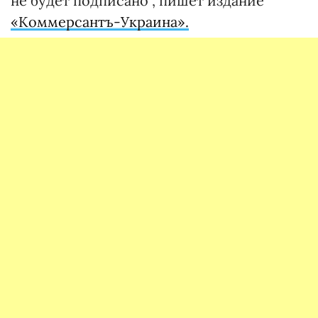
не будет подписано", пишет издание
«Коммерсантъ-Украина».