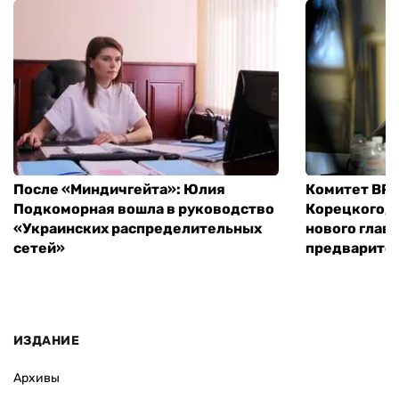
После «Миндичгейта»: Юлия
Комитет ВР 
Подкоморная вошла в руководство
Корецкого, 
«Украинских распределительных
нового глав
сетей»
предварите
ИЗДАНИЕ
Архивы