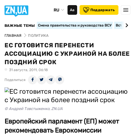
RU
Аа
Поддержать
Смена правительства и руководства ВСУ
Вступление
ВАЖНЫЕ ТЕМЫ
ГЛАВНАЯ
ПОЛИТИКА
ЕС ГОТОВИТСЯ ПЕРЕНЕСТИ
АССОЦИАЦИЮ С УКРАИНОЙ НА БОЛЕЕ
ПОЗДНИЙ СРОК
31 августа, 2011, 06:18
Поделиться
© Андрей Товстыженко, ZN.UA
Европейский парламент (ЕП) может
рекомендовать Еврокомиссии